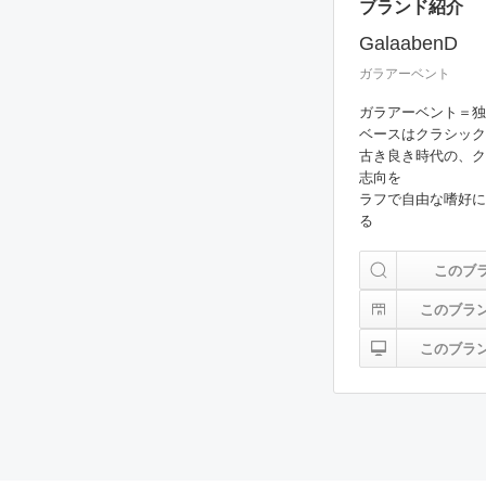
ブランド紹介
GalaabenD
ガラアーベント
ガラアーベント＝独
ベースはクラシック
古き良き時代の、ク
志向を

ラフで自由な嗜好に
る
このブ
このブラ
このブラ