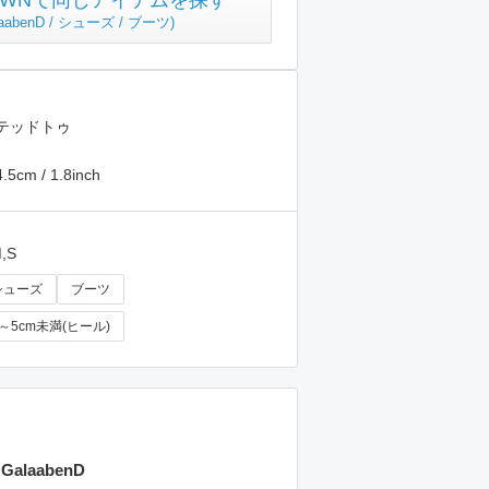
TOWNで同じアイテムを探す
laabenD / シューズ / ブーツ
)
テッドトゥ
m / 1.8inch
M,S
シューズ
ブーツ
3～5cm未満(ヒール)
GalaabenD