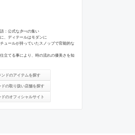
語：公式な夕べの集い

に、ディテールはモダンに

チュールが持っていたスノッブで官能的な
仕立てる事により、時の流れの優美さを知
ランドのアイテムを探す
ンドの取り扱い店舗を探す
ンドのオフィシャルサイト