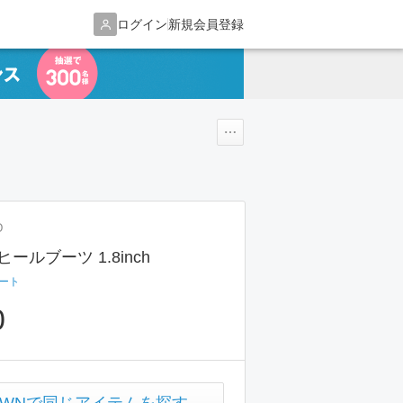
ログイン
新規会員登録
D
ールブーツ 1.8inch
ート
0