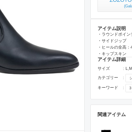
ZOZO
(
Ga
アイテム説明
・ラウンドポイン
・サイドジップ
・ヒールの全高：4.5c
・キップスキン
アイテム詳細
サイズ
L,
カテゴリー
キーワード
関連アイテム