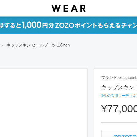
キップスキン ヒールブーツ 1.8inch
ブランド:
Galaaben
キップスキン ヒ
1
件の着用コーディネ
¥77,00