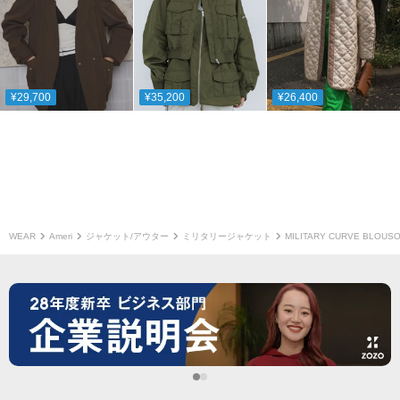
¥29,700
¥35,200
¥26,400
WEAR
Ameri
ジャケット/アウター
ミリタリージャケット
MILITARY CURVE BLOUS