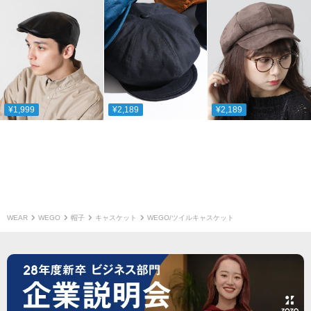
¥1,999
¥2,189
¥2,189
WEAR
WEGO
帽子
キャスケット
WEGO/ツイルキャスケット