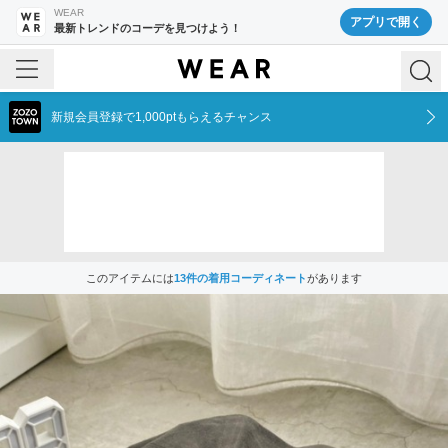
WEAR
アプリで開く
最新トレンドのコーデを見つけよう！
新規会員登録で1,000ptもらえるチャンス
このアイテムには
13
件の着用コーディネート
があります