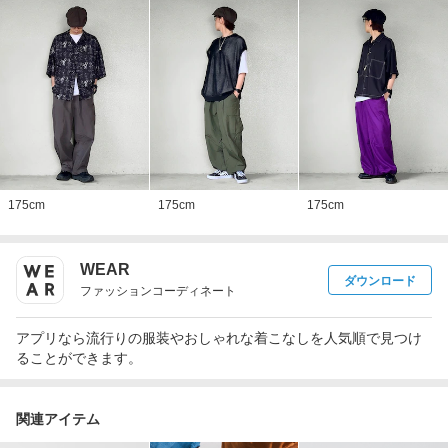
175
cm
175
cm
175
cm
WEAR
ダウンロード
ファッションコーディネート
アプリなら流行りの服装やおしゃれな着こなしを人気順で見つけ
ることができます。
関連アイテム