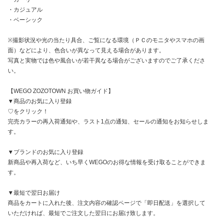
・カジュアル
・ベーシック
※撮影状況や光の当たり具合、ご覧になる環境（ＰＣのモニタやスマホの画
面）などにより、色合いが異なって見える場合があります。
写真と実物では色や風合いが若干異なる場合がございますのでご了承くださ
い。
【WEGO ZOZOTOWN お買い物ガイド】
▼商品のお気に入り登録
♡をクリック！
完売カラーの再入荷通知や、ラスト1点の通知、セールの通知をお知らせしま
す。
▼ブランドのお気に入り登録
新商品や再入荷など、いち早くWEGOのお得な情報を受け取ることができま
す。
▼最短で翌日お届け
商品をカートに入れた後、注文内容の確認ページで「即日配送」を選択して
いただければ、最短でご注文した翌日にお届け致します。