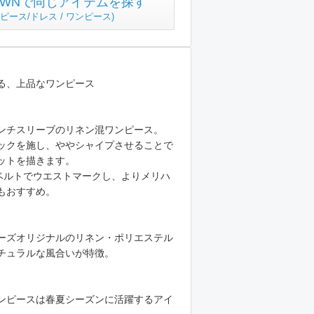
TOWNで同じアイテムを探す
ピース/ドレス / ワンピース
)
る、上品なワンピース
ンチスリーブのリネン混ワンピース。
ックを施し、ややシャイプさせることで
ットを描きます。
ベルトでウエストマークし、よりメリハ
なしもおすすめ。
ーズオリジナルのリネン・ポリエステル
チュラルな風合いが特徴。
ンピースは春夏シーズンに活躍するアイ