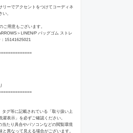
サリーでアクセントをつけてコーディネ
さい。
ツのご用意もございます。
ARROWS＞LINEN/P バッグゴム ストレ
15141625021
==============
り
==============
、タグ等に記載されている「取り扱い上
洗濯表示」を必ずご確認ください。
の当たり具合やパソコンなどの閲覧環境
味と異なって見える場合がございます。