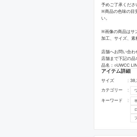
予めご了承くださ
※商品の色味の目
い。
※画像の商品はサ
加工、サイズ、素
店舗へお問い合わせ
店舗まで下記の品
品名：○UWCC LINE
アイテム詳細
サイズ
38,
カテゴリー
キーワード