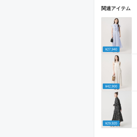
関連アイテム
¥27,940
¥42,900
¥29,920