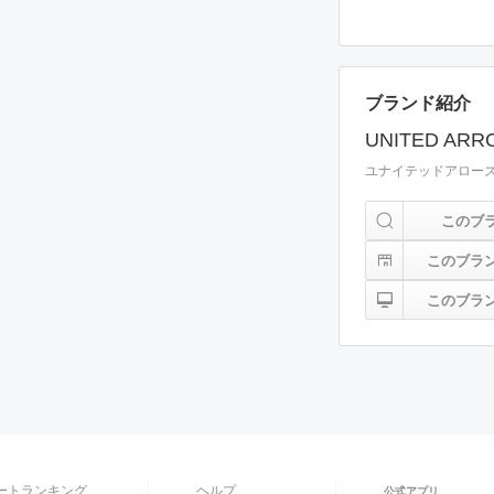
ブランド紹介
UNITED ARR
ユナイテッドアロー
このブ
このブラ
このブラ
ートランキング
ヘルプ
公式アプリ