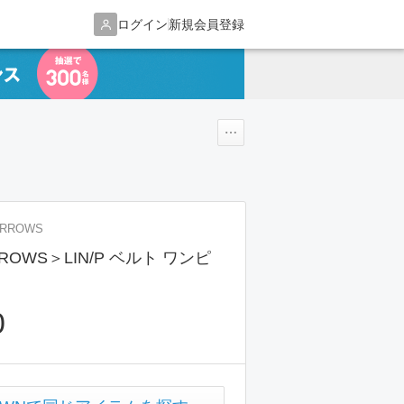
ログイン
新規会員登録
ARROWS
RROWS＞LIN/P ベルト ワンピ
0