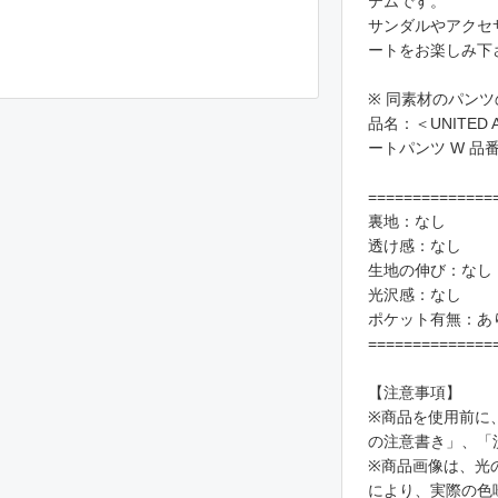
テムです。
サンダルやアクセ
ートをお楽しみ下
※ 同素材のパン
品名：＜UNITED 
ートパンツ W 品番：
==============
裏地：なし
透け感：なし
生地の伸び：なし
光沢感：なし
ポケット有無：あ
==============
【注意事項】
※商品を使用前に
の注意書き」、「
※商品画像は、光
により、実際の色