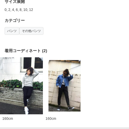
サイズ展開
0, 2, 4, 6, 8, 10, 12
カテゴリー
パンツ
その他パンツ
着用コーディネート
(
2
)
160
cm
160
cm