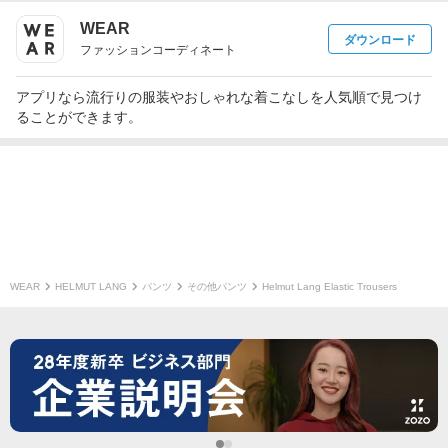
WEAR
ダウンロード
ファッションコーディネート
アプリなら流行りの服装やおしゃれな着こなしを人気順で見つけ
ることができます。
WEAR
HELMUT LANG
パンツ
その他パンツ
Helmut Lang Elastic Trousers