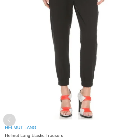
HELMUT LANG
Helmut Lang Elastic Trousers