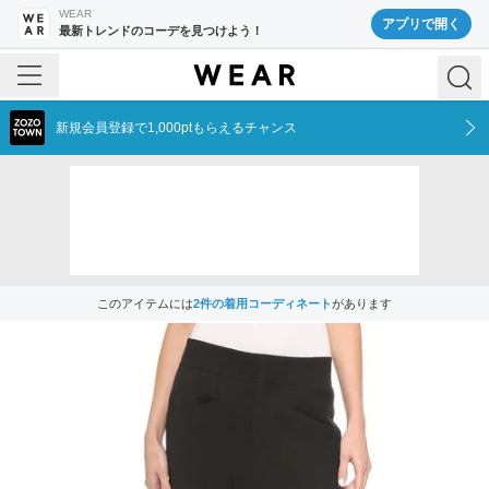
WEAR
アプリで開く
最新トレンドのコーデを見つけよう！
新規会員登録で1,000ptもらえるチャンス
このアイテムには
2
件の着用コーディネート
があります