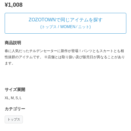
¥1,008
ZOZOTOWNで同じアイテムを探す
(
トップス / WOMEN ⁄ ニット
)
商品説明
春に人気だったチルデンセーターに新作が登場！パンツともスカートとも相
性抜群のアイテムです。 ※店舗とは取り扱い及び販売日が異なることがあり
ます。
サイズ展開
XL, M, S, L
カテゴリー
トップス