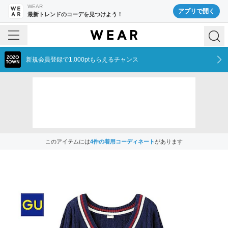
WEAR
アプリで開く
最新トレンドのコーデを見つけよう！
新規会員登録で1,000ptもらえるチャンス
このアイテムには
4
件の着用コーディネート
があります