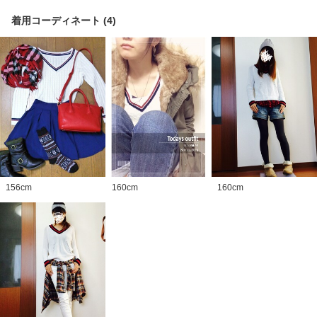
着用コーディネート
(
4
)
156
cm
160
cm
160
cm