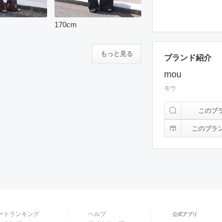
170
cm
もっと見る
ブランド紹介
mou
モウ
このブ
このブラ
ートランキング
ヘルプ
公式アプリ