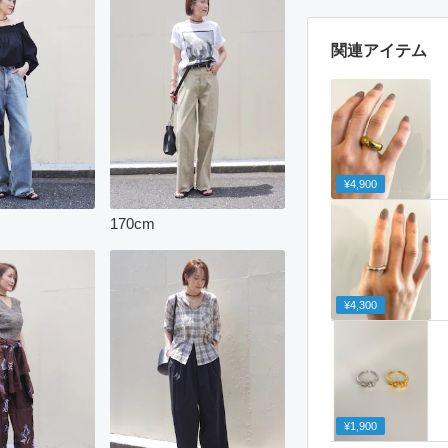
関連アイテム
¥4,900
170
cm
¥4,300
¥1,900