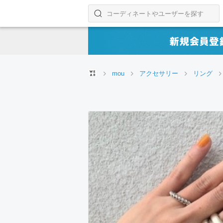
コーディネートやユーザーを探す
検索する
mou
アクセサリー
リング