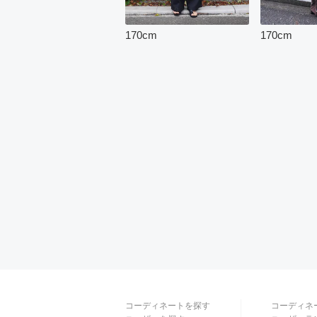
170
cm
170
cm
コーディネートを探す
コーディネ