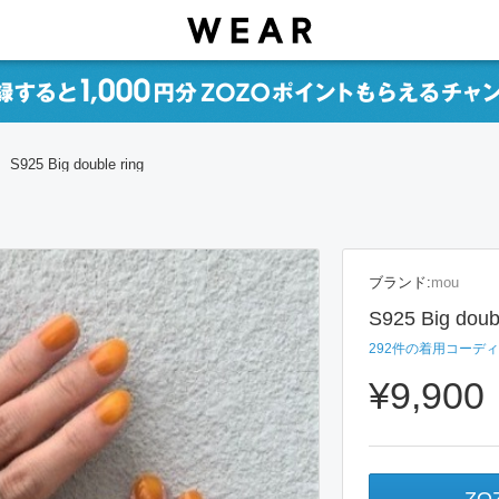
S925 Big double ring
ブランド:
mou
S925 Big doubl
292
件の着用コーディ
¥9,900