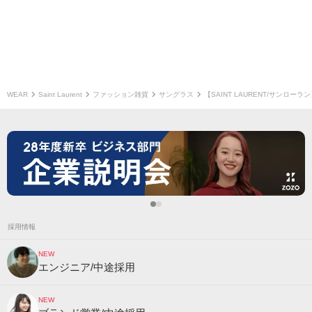
WEAR
Saint Laurent
ファッション雑貨
サングラス
【SAINT LAURENT/サンローラ
採用情報
NEW
エンジニア/中途採用
NEW