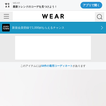
WEAR
アプリで開く
最新トレンドのコーデを見つけよう！
新規会員登録で1,000ptもらえるチャンス
このアイテムには
58
件の着用コーディネート
があります