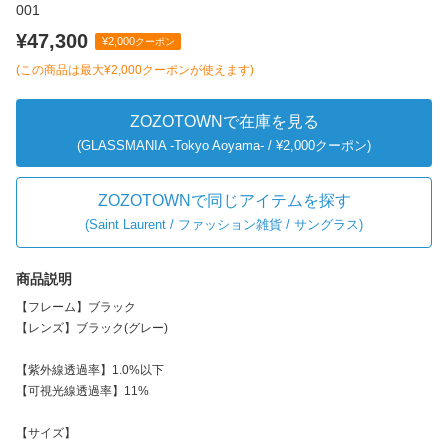
001
¥47,300
¥2,000
クーポン
(この商品は最大
¥2,000
クーポンが使えます)
ZOZOTOWNで在庫を見る
(GLASSMANIA -Tokyo Aoyama- / ¥2,000クーポン)
ZOZOTOWNで同じアイテムを探す
(
Saint Laurent / ファッション雑貨 / サングラス
)
商品説明
【フレーム】ブラック
【レンズ】ブラック(グレー)
【紫外線透過率】1.0%以下
【可視光線透過率】11%
【サイズ】