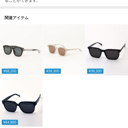
ることができます。
関連アイテム
¥68,200
¥36,300
¥36,300
¥64,900