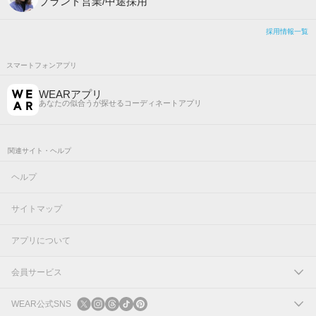
ブランド営業/中途採用
採用情報一覧
スマートフォンアプリ
WEARアプリ
あなたの似合うが探せるコーディネートアプリ
関連サイト・ヘルプ
ヘルプ
サイトマップ
アプリについて
会員サービス
ログイン
WEAR公式SNS