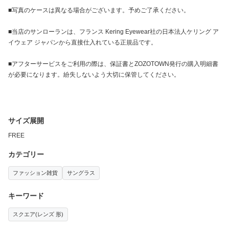
■写真のケースは異なる場合がございます。予めご了承ください。
■当店のサンローランは、フランス Kering Eyewear社の日本法人ケリング ア
イウェア ジャパンから直接仕入れている正規品です。
■アフターサービスをご利用の際は、保証書とZOZOTOWN発行の購入明細書
が必要になります。紛失しないよう大切に保管してください。
サイズ展開
FREE
カテゴリー
ファッション雑貨
サングラス
キーワード
スクエア(レンズ 形)