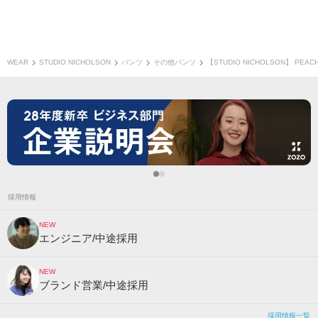
WEAR
STUDIO NICHOLSON
パンツ
その他パンツ
【STUDIO NICHOLSON】 PEACH
採用情報
NEW
エンジニア/中途採用
NEW
ブランド営業/中途採用
採用情報一覧