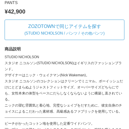
PANTS
¥42,900
ZOZOTOWNで同じアイテムを探す
(
STUDIO NICHOLSON / パンツ / その他パンツ
)
商品説明
STUDIO NICHOLSON
スタジオ ニコルソン(STUDIO NICHOLSON)はイギリスのファッションブラ
ンド。
デザイナーはニック・ウェイクマン(Nick Wakeman)。
スタジオ ニコルソンのコレクションはクリーンでミニマル。ボーイッシュだ
けにとどまらぬようジャストフィットサイズ、オーバーサイズどちらにで
も、女性本来の体型をベースにだらしなくならないように構築し直されてい
る。
ニックの望む雰囲気と着心地、完璧なシェイプをだすために、彼女自身のチ
ョイスによるこだわった素材感、高級感あるファブリックを使用している。
------------------------------------------------------
ピーチがかったコットン地を使用した定番ワイドパンツ。