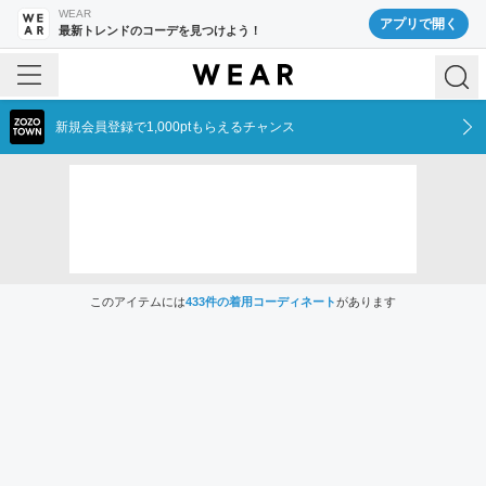
WEAR
アプリで開く
最新トレンドのコーデを見つけよう！
新規会員登録で1,000ptもらえるチャンス
このアイテムには
433
件の着用コーディネート
があります