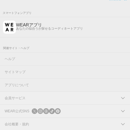
スマートフォンアプリ
WEARアプリ
あなたの似合うが探せるコーディネートアプリ
関連サイト・ヘルプ
ヘルプ
サイトマップ
アプリについて
会員サービス
ログイン
WEAR公式SNS
新規会員登録
X
会社概要・規約