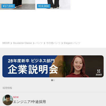
¥17,600
¥19,800
WEAR
Deuxieme Classe
パンツ
その他パンツ
Elegant パンツ
採用情報
NEW
エンジニア/中途採用