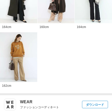
164
cm
160
cm
164
cm
162
cm
WEAR
ダウンロード
ファッションコーディネート