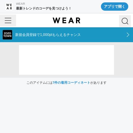
WEAR
アプリで開く
最新トレンドのコーデを見つけよう！
新規会員登録で1,000ptもらえるチャンス
このアイテムには
7
件の着用コーディネート
があります