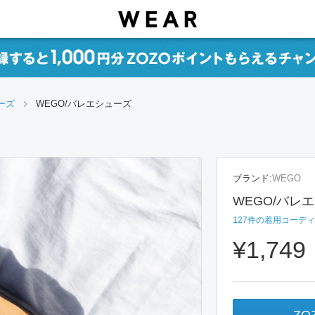
ーズ
WEGO/バレエシューズ
ブランド:
WEGO
WEGO/バレ
127
件の着用コーディ
¥1,749