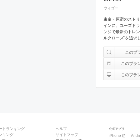
ウィゴー
東京・原宿のストリ
インに、ユーズドラ
ンジで最新のトレン
ルクローズ”を追求
このブ
このブラ
このブラ
ートランキング
ヘルプ
公式アプリ
ンキング
サイトマップ
iPhone
Andr