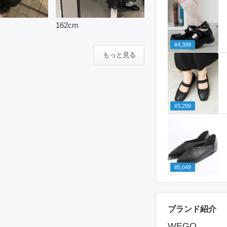
162
cm
¥4,399
もっと見る
¥3,299
¥5,049
ブランド紹介
WEGO