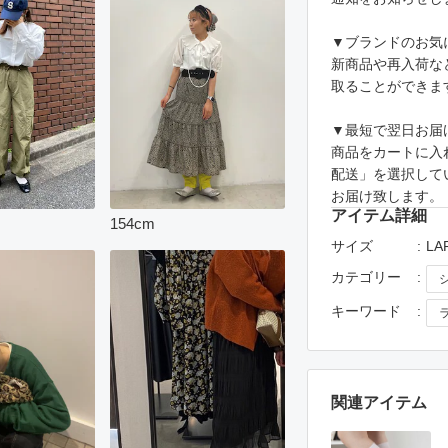
▼ブランドのお気
新商品や再入荷な
取ることができま
▼最短で翌日お届
商品をカートに入
配送」を選択して
お届け致します。
アイテム詳細
154
cm
サイズ
LA
カテゴリー
キーワード
関連アイテム