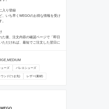
に入り登録
ど、いち早くWEGOのお得な情報を受け
す。
け
れた後、注文内容の確認ページで「即日
いただければ、最短でご注文した翌日に
RGE,MEDIUM
シューズ
バレエシューズ
ラウンド(つま先)
レザー(素材)
WEGO