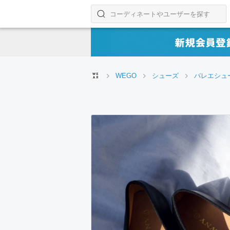
コーディネートやユーザーを探す
検索する
WEGO
シューズ
バレエシュ