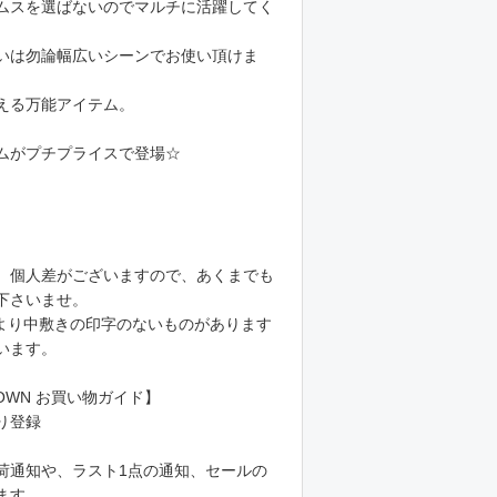
ムスを選ばないのでマルチに活躍してく
いは勿論幅広いシーンでお使い頂けま
える万能アイテム。
ムがプチプライスで登場☆
、個人差がございますので、あくまでも
下さいませ。
より中敷きの印字のないものがあります
います。
TOWN お買い物ガイド】
り登録
荷通知や、ラスト1点の通知、セールの
ます。