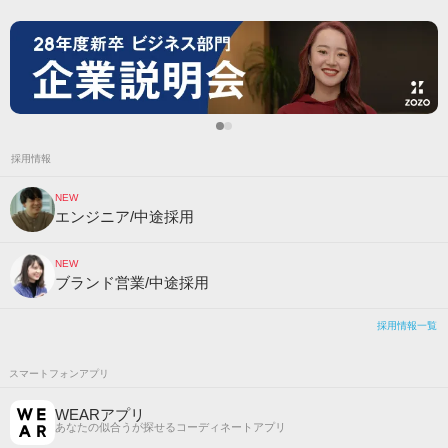
採用情報
NEW
エンジニア/中途採用
NEW
ブランド営業/中途採用
採用情報一覧
スマートフォンアプリ
WEARアプリ
あなたの似合うが探せるコーディネートアプリ