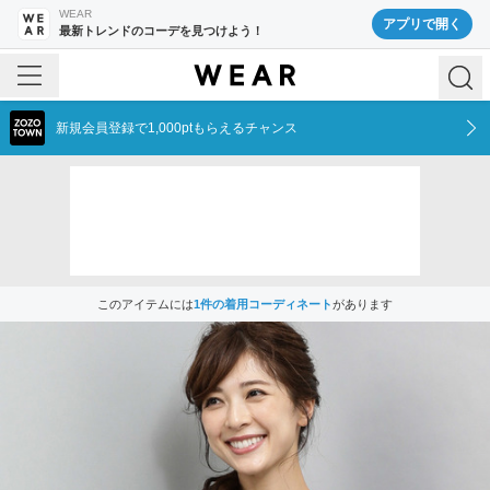
WEAR
アプリで開く
最新トレンドのコーデを見つけよう！
新規会員登録で1,000ptもらえるチャンス
このアイテムには
1
件の着用コーディネート
があります