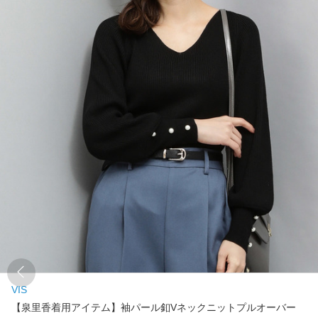
VIS
【泉里香着用アイテム】袖パール釦Vネックニットプルオーバー