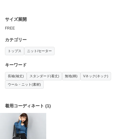
サイズ展開
FREE
カテゴリー
トップス
ニット/セーター
キーワード
長袖(袖丈)
スタンダード(着丈)
無地(柄)
Vネック(ネック)
ウール・ニット(素材)
着用コーディネート
(
1
)