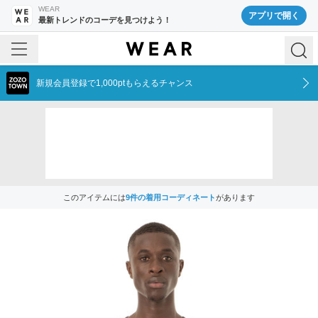
WEAR
アプリで開く
最新トレンドのコーデを見つけよう！
新規会員登録で1,000ptもらえるチャンス
このアイテムには
9
件の着用コーディネート
があります