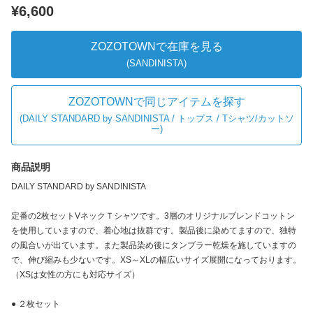
¥6,600
ZOZOTOWNで在庫を見る
(SANDINISTA)
ZOZOTOWNで同じアイテムを探す
(
DAILY STANDARD by SANDINISTA / トップス / Tシャツ/カットソ
ー
)
商品説明
DAILY STANDARD by SANDINISTA
定番の2枚セットVネックＴシャツです。3層のオリジナルブレンドコットン
を使用していますので、着心地は抜群です。製品後に染めてますので、独特
の風合いが出ています。また製品染め後にタンブラー乾燥を施していますの
で、伸び縮みも少ないです。XS～XLの幅広いサイズ展開になっております。
（XSは女性の方にも対応サイズ）
● ２枚セット