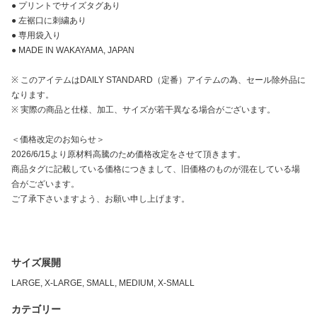
● プリントでサイズタグあり
● 左裾口に刺繍あり
● 専用袋入り
● MADE IN WAKAYAMA, JAPAN
※ このアイテムはDAILY STANDARD（定番）アイテムの為、セール除外品に
なります。
※ 実際の商品と仕様、加工、サイズが若干異なる場合がございます。
＜価格改定のお知らせ＞
2026/6/15より原材料高騰のため価格改定をさせて頂きます。
商品タグに記載している価格につきまして、旧価格のものが混在している場
合がございます。
ご了承下さいますよう、お願い申し上げます。
サイズ展開
LARGE, X-LARGE, SMALL, MEDIUM, X-SMALL
カテゴリー