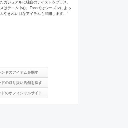
たカジュアルに独自のテイストをプラス。
スはデニム中心。Topsではシーズンによっ
れい目なアイテムも展開します。"									
ランドのアイテムを探す
ンドの取り扱い店舗を探す
ンドのオフィシャルサイト