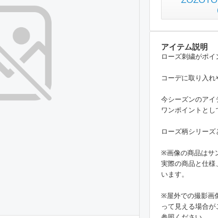
ZOZO
アイテム説明
ローズ刺繍がポイ
コーデに取り入れ
今シーズンのアイ
ワンポイントとし
ローズ柄シリーズ
※画像の商品はサ
実際の商品と仕様
います。
※屋外での撮影画
って見える場合が
参照ください。