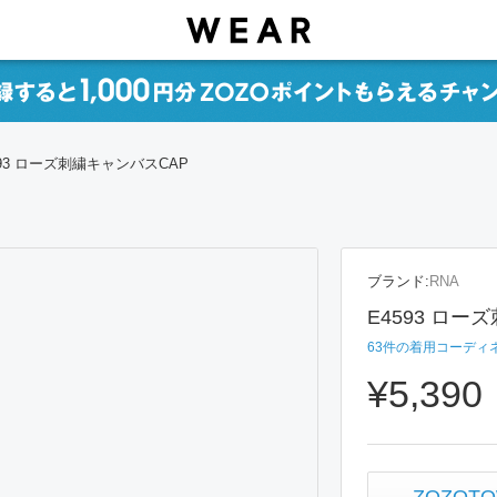
593 ローズ刺繍キャンバスCAP
ブランド:
RNA
E4593 ロー
63
件の着用コーディ
¥5,390