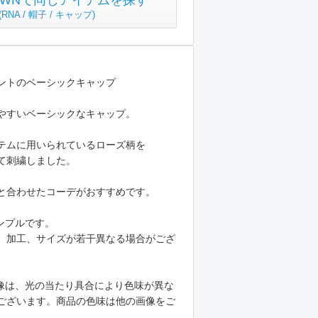
TOWNで同じアイテムを探す
(
RNA / 帽子 / キャップ
)
ントのベーシックキャップ
やすいベーシックなキャップ。
テムに用いられているローズ柄を
て刺繍しました。
と合わせたコーデがおすすめです。
ンプルです。
、加工、サイズが若干異なる場合がござ
像は、光の当たり具合により色味が異な
ございます。商品の色味は他の画像をご