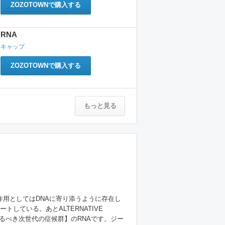
ZOZOTOWNで購入する
RNA
キャップ
ZOZOTOWNで購入する
もっと見る
。作用としてはDNAに寄り添うように存在し
トしている。あとALTERNATIVE 
【来るべき次世代の症候群】のRNAです。ジー