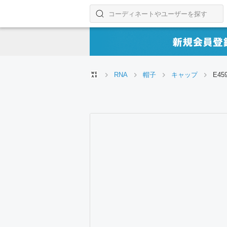
コーディネートやユーザーを探す
検索する
RNA
帽子
キャップ
E4