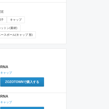
EE
帽子
キャップ
コットン(素材)
ベースボール(キャップ 形)
RNA
キャップ
ZOZOTOWNで購入する
RNA
キャップ