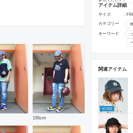
アイテム詳細
サイズ
FR
カテゴリー
キーワード
関連アイテム
¥7,920
155
cm