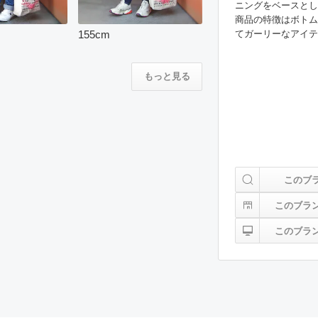
ニングをベースとし
商品の特徴はボトム
てガーリーなアイテムやき
155
cm
もっと見る
このブ
このブラ
このブラ