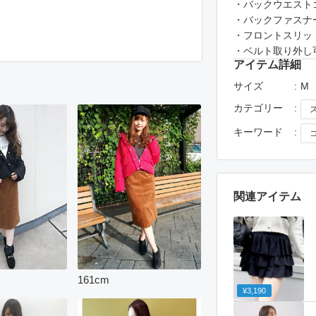
・バックウエスト
・バックファスナ
・フロントスリッ
・ベルト取り外し
アイテム詳細
サイズ
M
カテゴリー
キーワード
関連アイテム
161
cm
¥3,190