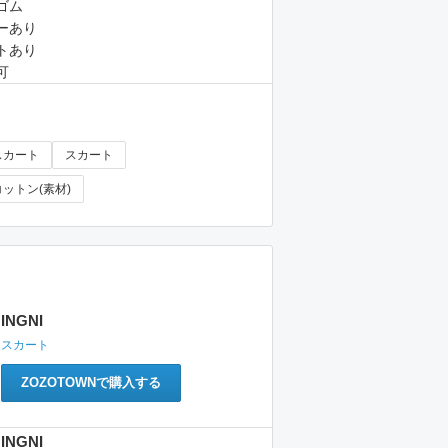
ゴム
ーあり
トあり
可
スカート
スカート
コットン(素材)
INGNI
スカート
ZOZOTOWNで購入する
INGNI