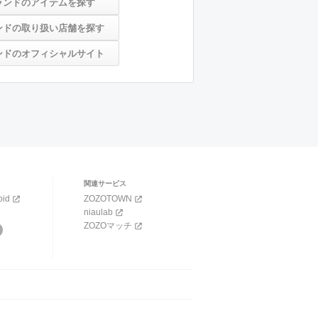
ランドのアイテムを探す
ンドの取り扱い店舗を探す
ンドのオフィシャルサイト
関連サービス
oid
ZOZOTOWN
niaulab
ZOZOマッチ