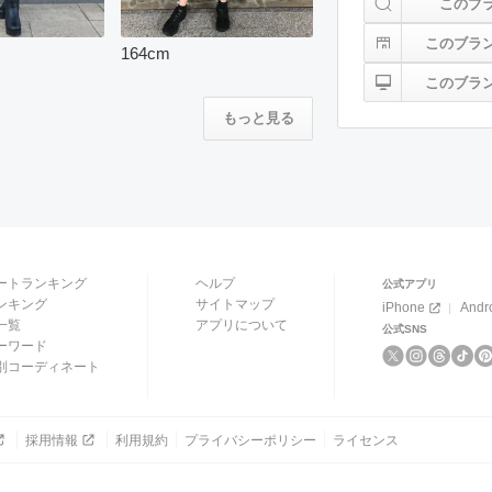
このブ
このブラ
164
cm
このブラ
もっと見る
ートランキング
ヘルプ
公式アプリ
ンキング
サイトマップ
iPhone
Andr
一覧
アプリについて
公式SNS
ーワード
別コーディネート
採用情報
利用規約
プライバシーポリシー
ライセンス