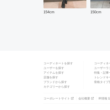
154
cm
150
cm
コーディネートを探す
コーディネ
ユーザーを探す
ユーザーラ
アイテムを探す
特集・記事
店舗を探す
トレンドキ
ブランドから探す
骨格タイプ
カテゴリーから探す
コーポレートサイト
会社概要
IR情報