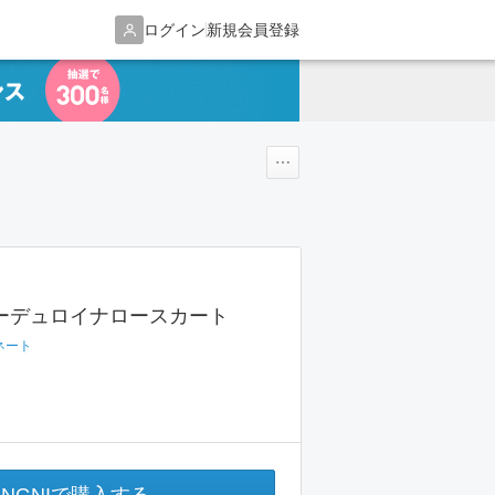
ログイン
新規会員登録
ーデュロイナロースカート
ネート