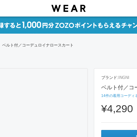
ベルト付／コーデュロイナロースカート
ブランド:
INGNI
ベルト付／コ
14
件の着用コーディ
¥4,290