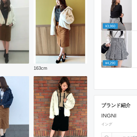
¥3,960
¥4,290
163
cm
ブランド紹介
INGNI
イング