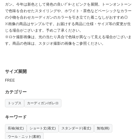
ガン。今年は新色として発色の良いﾌﾞﾙｰとピンクを展開。トーンオントーン
で色味を合わせたスタイリングや、ホワイト・茶色などベーシックなカラー
の小物を合わせカーディガンのカラーを引き立てた着こなしがおすすめ◎
※画像の商品はサンプルです。お届けする商品に仕様・サイズ等の変更が生
じる場合がございます。予めご了承ください。
※ロケ撮影画像は、光の当たり具合で色味が異なって見える場合がございま
す。商品の色味は、スタジオ撮影の画像をご参照ください。
サイズ展開
FREE
カテゴリー
トップス
カーディガン/ボレロ
キーワード
長袖(袖丈)
ショート丈(着丈)
スタンダード(着丈)
無地(柄)
ウール・ニット(素材)