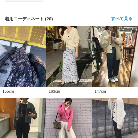
すべて見る
着用コーディネート
(
20
)
155
cm
163
cm
147
cm