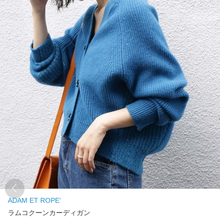
ADAM ET ROPE'
ラムコクーンカーディガン