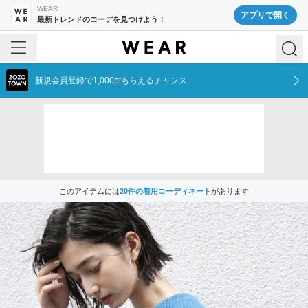
WEAR
アプリで開く
最新トレンドのコーデを見つけよう！
新規会員登録で1,000ptもらえるチャンス
このアイテムには
20
件の着用コーディネート
があります