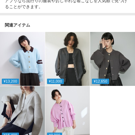
アプリなら流行りの服装やおしゃれな着こなしを人気順で見つけ
ることができます。
関連アイテム
¥13,200
¥11,000
¥12,650