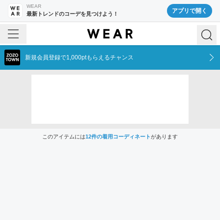
WEAR
アプリで開く
最新トレンドのコーデを見つけよう！
新規会員登録で1,000ptもらえるチャンス
このアイテムには
12
件の着用コーディネート
があります