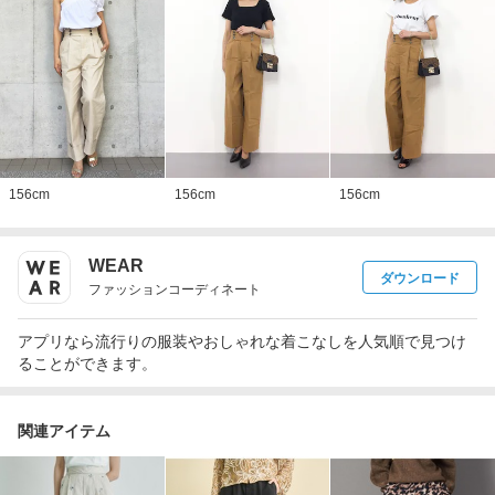
156
cm
156
cm
156
cm
WEAR
ダウンロード
ファッションコーディネート
アプリなら流行りの服装やおしゃれな着こなしを人気順で見つけ
ることができます。
関連アイテム