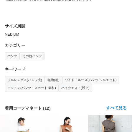
サイズ展開
MEDIUM
カテゴリー
パンツ
その他パンツ
キーワード
フルレングス(パンツ丈)
無地(柄)
ワイド・ルーズ(パンツ シルエット)
コットン(パンツ・スカート 素材)
ハイウエスト(股上)
すべて見る
着用コーディネート
(
12
)