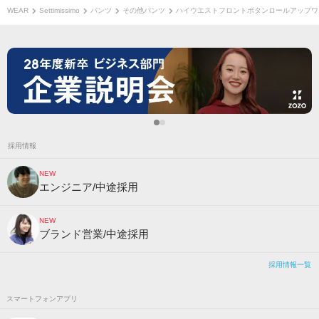
WEAR
Settimissimo
パンツ
その他パンツ
ハイウエストフロントボタンロールアップワ
採用情報
NEW
エンジニア/中途採用
NEW
ブランド営業/中途採用
採用情報一覧
スマートフォンアプリ