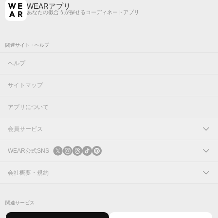
WEARアプリ
あなたの似合うが探せるコーディネートアプリ
関連サイト・ヘルプ
ヘルプ
サイトマップ
アプリについて
会員サービス
ログイン
WEAR公式SNS
新規会員登録
X
会社概要・規約
Instagram
コーポレートサイト
関連サービス
Threads
会社概要