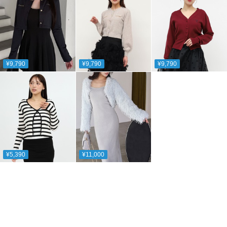
¥9,790
¥9,790
¥9,790
¥5,390
¥11,000