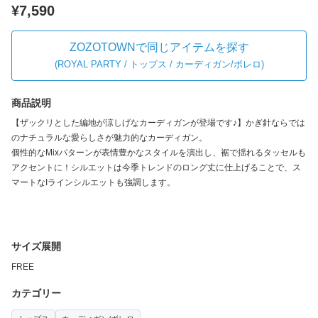
¥7,590
ZOZOTOWNで同じアイテムを探す
(
ROYAL PARTY / トップス / カーディガン/ボレロ
)
商品説明
【ザックリとした編地が涼しげなカーディガンが登場です♪】かぎ針ならでは
のナチュラルな愛らしさが魅力的なカーディガン。
個性的なMixパターンが表情豊かなスタイルを演出し、裾で揺れるタッセルも
アクセントに！シルエットは今季トレンドのロング丈に仕上げることで、ス
マートなIラインシルエットも強調します。
サイズ展開
FREE
カテゴリー