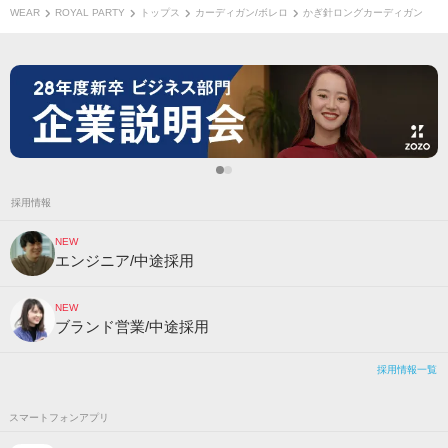
WEAR
ROYAL PARTY
トップス
カーディガン/ボレロ
かぎ針ロングカーディガン
採用情報
NEW
エンジニア/中途採用
NEW
ブランド営業/中途採用
採用情報一覧
スマートフォンアプリ