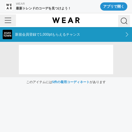
WEAR
アプリで開く
最新トレンドのコーデを見つけよう！
新規会員登録で1,000ptもらえるチャンス
このアイテムには
5
件の着用コーディネート
があります