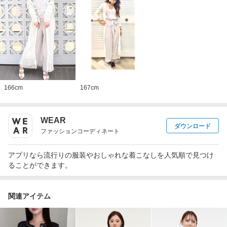
166
cm
167
cm
WEAR
ダウンロード
ファッションコーディネート
アプリなら流行りの服装やおしゃれな着こなしを人気順で見つけ
ることができます。
関連アイテム