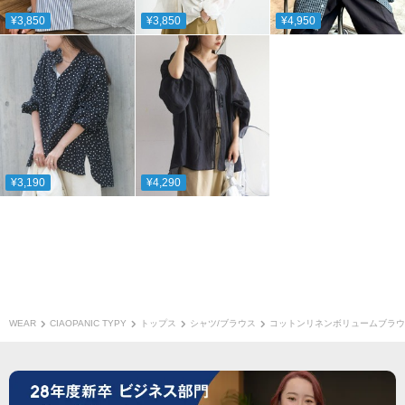
¥3,850
¥3,850
¥4,950
¥3,190
¥4,290
WEAR
CIAOPANIC TYPY
トップス
シャツ/ブラウス
コットンリネンボリュームブラウ