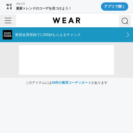
WEAR
アプリで開く
最新トレンドのコーデを見つけよう！
新規会員登録で1,000ptもらえるチャンス
このアイテムには
30
件の着用コーディネート
があります