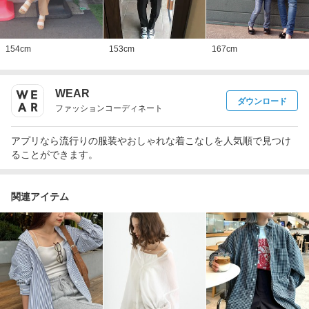
154
cm
153
cm
167
cm
WEAR
ダウンロード
ファッションコーディネート
アプリなら流行りの服装やおしゃれな着こなしを人気順で見つけ
ることができます。
関連アイテム