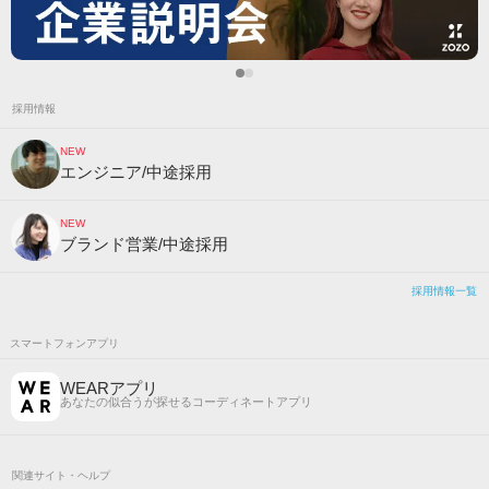
採用情報
NEW
エンジニア/中途採用
NEW
ブランド営業/中途採用
採用情報一覧
スマートフォンアプリ
WEARアプリ
あなたの似合うが探せるコーディネートアプリ
関連サイト・ヘルプ