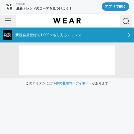
WEAR
アプリで開く
最新トレンドのコーデを見つけよう！
新規会員登録で1,000ptもらえるチャンス
このアイテムには
14
件の着用コーディネート
があります