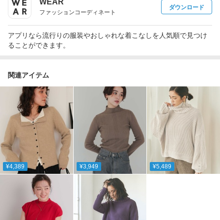
WEAR
ダウンロード
ファッションコーディネート
アプリなら流行りの服装やおしゃれな着こなしを人気順で見つけ
ることができます。
関連アイテム
¥4,389
¥3,949
¥5,489