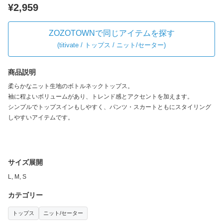
¥2,959
ZOZOTOWNで同じアイテムを探す
(
titivate / トップス / ニット/セーター
)
商品説明
柔らかなニット生地のボトルネックトップス。
袖に程よいボリュームがあり、トレンド感とアクセントを加えます。
シンプルでトップスインもしやすく、パンツ・スカートともにスタイリング
しやすいアイテムです。
サイズ展開
L, M, S
カテゴリー
トップス
ニット/セーター