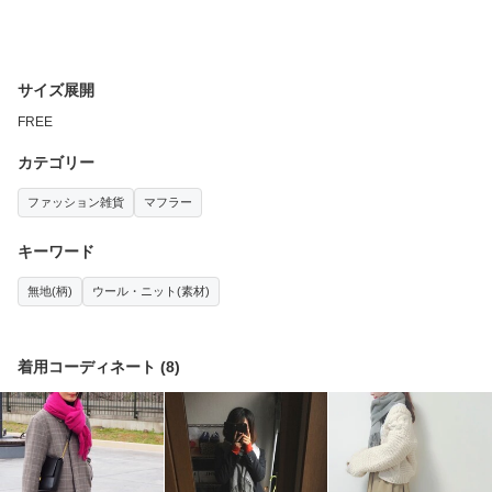
サイズ展開
FREE
カテゴリー
ファッション雑貨
マフラー
キーワード
無地(柄)
ウール・ニット(素材)
着用コーディネート
(
8
)