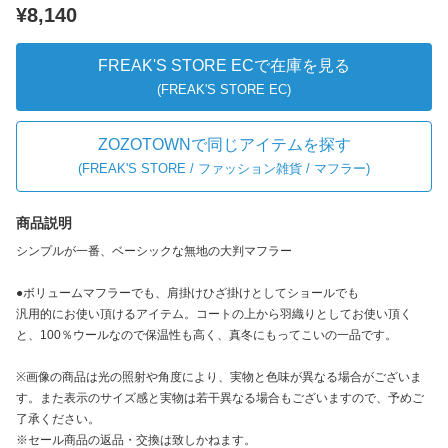
¥8,140
FREAK'S STORE ECで在庫を見る
(FREAK'S STORE EC)
ZOZOTOWNで同じアイテムを探す
(
FREAK'S STORE / ファッション雑貨 / マフラー
)
商品説明
シンプルが一番、ベーシックな無地の大判マフラー
●ボリュームマフラーでも、肩掛けひざ掛けとしてショールでも
汎用的にお使い頂けるアイテム。コートの上から羽織りとしてお使い頂く
と、100％ウールなので保温性も高く、真冬にもってこいの一品です。
※画像の商品は光の照射や角度により、実物と色味が異なる場合がございま
す。また表示のサイズ感と実物は若干異なる場合もございますので、予めご
了承ください。
※セール商品の返品・交換は致しかねます。