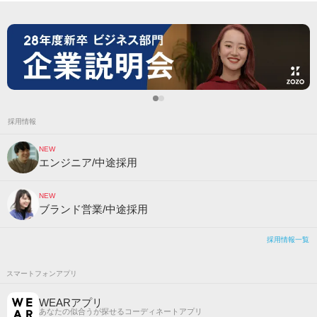
採用情報
NEW
エンジニア/中途採用
NEW
ブランド営業/中途採用
採用情報一覧
スマートフォンアプリ
WEARアプリ
あなたの似合うが探せるコーディネートアプリ