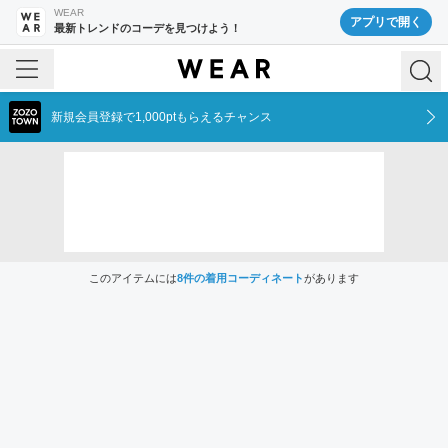
WEAR
アプリで開く
最新トレンドのコーデを見つけよう！
新規会員登録で1,000ptもらえるチャンス
このアイテムには
8
件の着用コーディネート
があります