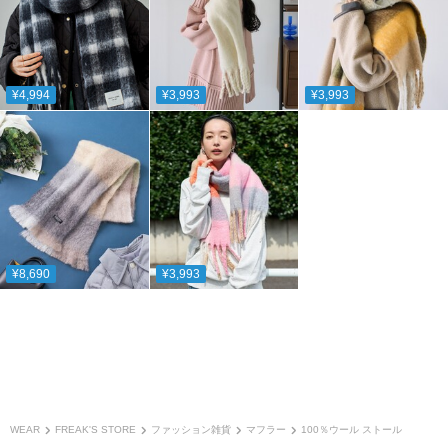
¥4,994
¥3,993
¥3,993
¥8,690
¥3,993
WEAR
FREAK'S STORE
ファッション雑貨
マフラー
100％ウール ストール