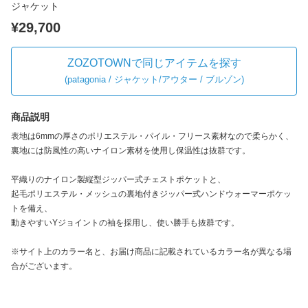
ジャケット
¥29,700
ZOZOTOWNで同じアイテムを探す
(
patagonia / ジャケット/アウター / ブルゾン
)
商品説明
表地は6mmの厚さのポリエステル・パイル・フリース素材なので柔らかく、
裏地には防風性の高いナイロン素材を使用し保温性は抜群です。
平織りのナイロン製縦型ジッパー式チェストポケットと、
起毛ポリエステル・メッシュの裏地付きジッパー式ハンドウォーマーポケッ
トを備え、
動きやすいYジョイントの袖を採用し、使い勝手も抜群です。
※サイト上のカラー名と、お届け商品に記載されているカラー名が異なる場
合がございます。