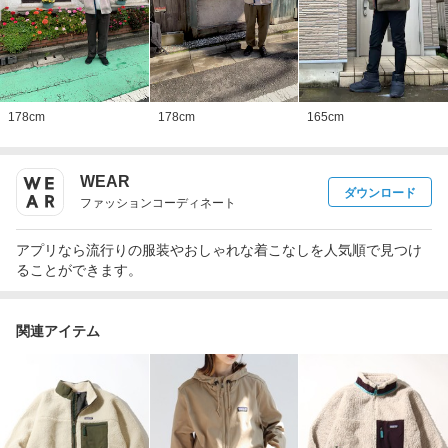
178
cm
178
cm
165
cm
WEAR
ダウンロード
ファッションコーディネート
アプリなら流行りの服装やおしゃれな着こなしを人気順で見つけ
ることができます。
関連アイテム