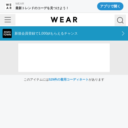
WEAR
アプリで開く
最新トレンドのコーデを見つけよう！
新規会員登録で1,000ptもらえるチャンス
このアイテムには
529
件の着用コーディネート
があります