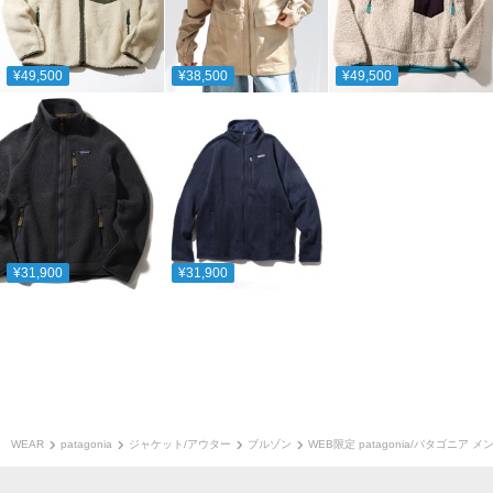
¥49,500
¥38,500
¥49,500
¥31,900
¥31,900
WEAR
patagonia
ジャケット/アウター
ブルゾン
WEB限定 patagonia/パタゴニ