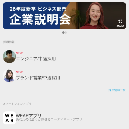
採用情報
NEW
エンジニア/中途採用
NEW
ブランド営業/中途採用
採用情報一覧
スマートフォンアプリ
WEARアプリ
あなたの似合うが探せるコーディネートアプリ