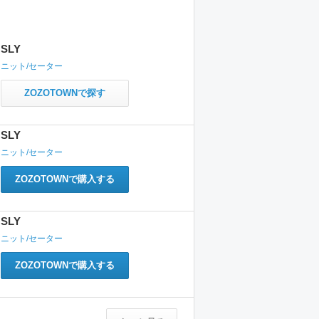
SLY
ニット/セーター
ZOZOTOWNで探す
SLY
ニット/セーター
ZOZOTOWNで購入する
SLY
ニット/セーター
ZOZOTOWNで購入する