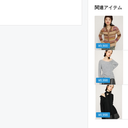
関連アイテム
¥9,900
¥8,998
¥8,998