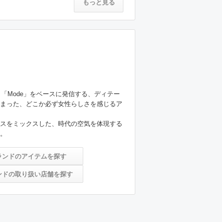
もっと見る
rly」「Mode」をベースに発信する、ディテー
まった、どこか必ず女性らしさを感じるア
スをミックスした、時代の空気を体現する
  
ランドのアイテムを探す
ンドの取り扱い店舗を探す