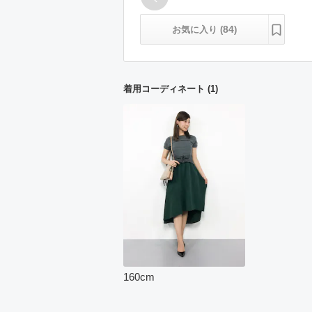
84
お気に入り (
)
着用コーディネート
(
1
)
160
cm