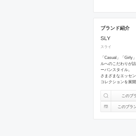
ブランド紹介
SLY
スライ
「Casual」「Gi
ルへのこだわりが詰
ーバンスタイル。

さまざまなエッセン
コレクションを展開。
このブ
このブラ