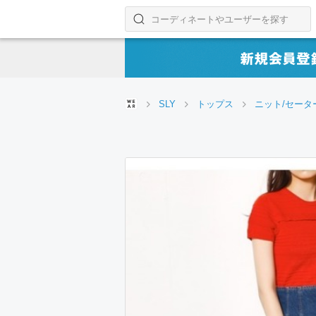
コーディネートやユーザーを探す
検索する
SLY
トップス
ニット/セータ