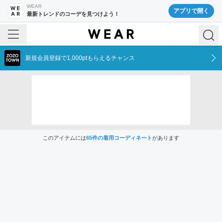
WEAR
アプリで開く
最新トレンドのコーデを見つけよう！
新規会員登録で1,000ptもらえるチャンス
このアイテムには
65
件の着用コーディネート
があります