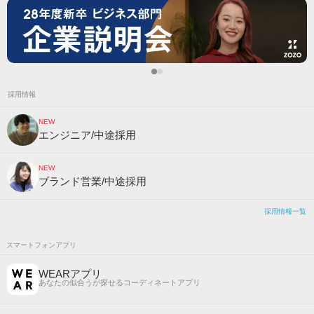
採用情報
NEW
エンジニア/中途採用
NEW
ブランド営業/中途採用
採用情報一覧
スマートフォンアプリ
WEARアプリ
あなたの似合うが探せるコーディネートアプリ