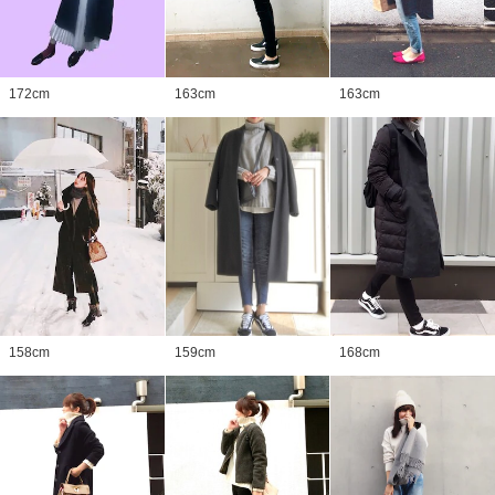
172
cm
163
cm
163
cm
158
cm
159
cm
168
cm