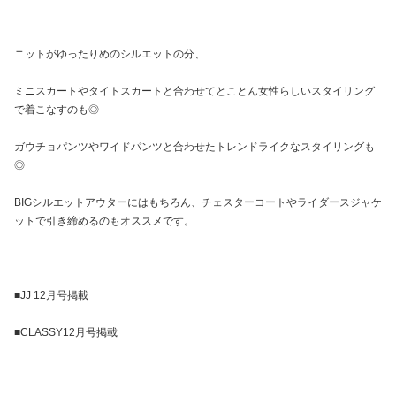
ニットがゆったりめのシルエットの分、
ミニスカートやタイトスカートと合わせてとことん女性らしいスタイリング
で着こなすのも◎
ガウチョパンツやワイドパンツと合わせたトレンドライクなスタイリングも
◎
BIGシルエットアウターにはもちろん、チェスターコートやライダースジャケ
ットで引き締めるのもオススメです。
■JJ 12月号掲載
■CLASSY12月号掲載