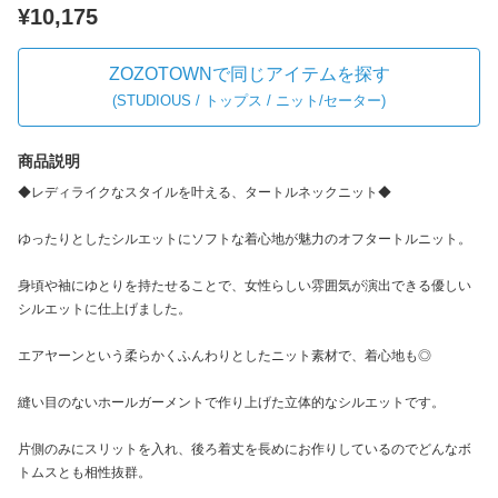
¥10,175
ZOZOTOWNで同じアイテムを探す
(
STUDIOUS / トップス / ニット/セーター
)
商品説明
◆レディライクなスタイルを叶える、タートルネックニット◆
ゆったりとしたシルエットにソフトな着心地が魅力のオフタートルニット。
身頃や袖にゆとりを持たせることで、女性らしい雰囲気が演出できる優しい
シルエットに仕上げました。
エアヤーンという柔らかくふんわりとしたニット素材で、着心地も◎
縫い目のないホールガーメントで作り上げた立体的なシルエットです。
片側のみにスリットを入れ、後ろ着丈を長めにお作りしているのでどんなボ
トムスとも相性抜群。