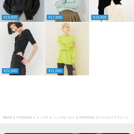
¥19,800
¥17,600
¥19,800
¥22,000
¥11,000
WEAR
STUDIOUS
トップス
ニット/セーター
STUDIOUS タートルスクエアニット