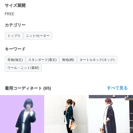
サイズ展開
FREE
カテゴリー
トップス
ニット/セーター
キーワード
長袖(袖丈)
スタンダード(着丈)
無地(柄)
タートルネック(ネック)
ウール・ニット(素材)
すべて見る
着用コーディネート
(
65
)