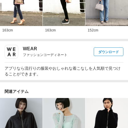
163
cm
163
cm
152
cm
WEAR
ダウンロード
ファッションコーディネート
アプリなら流行りの服装やおしゃれな着こなしを人気順で見つけ
ることができます。
関連アイテム