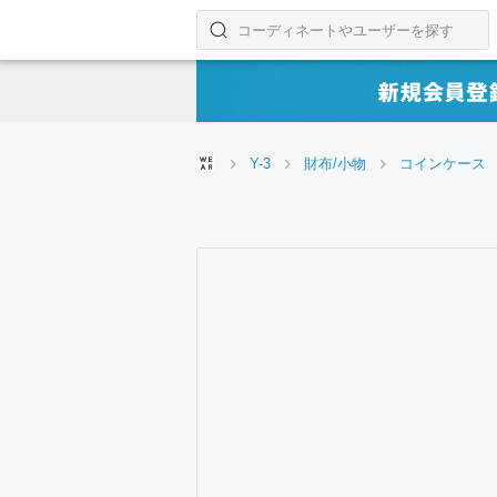
コーディネートやユーザーを探す
検索する
Y-3
財布/小物
コインケース