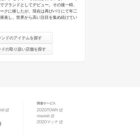
でブランドとしてデビュー。その後一時、
ークに移したが、現在は再びパリにて年二
発表し、世界から高い注目を集め続けてい
ランドのアイテムを探す
ンドの取り扱い店舗を探す
関連サービス
oid
ZOZOTOWN
niaulab
ZOZOマッチ