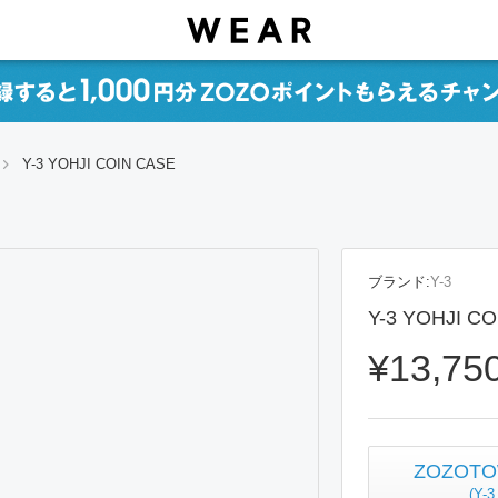
Y-3 YOHJI COIN CASE
ブランド:
Y-3
Y-3 YOHJI C
¥13,75
ZOZO
(
Y-