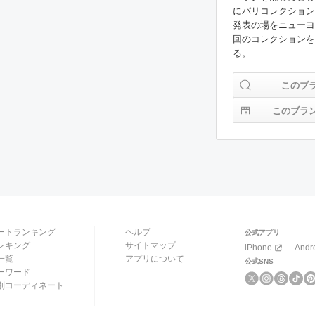
にパリコレクション
発表の場をニューヨ
回のコレクションを
る。
このブ
このブラ
ートランキング
ヘルプ
公式アプリ
ンキング
サイトマップ
iPhone
Andr
一覧
アプリについて
公式SNS
ーワード
別コーディネート