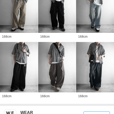
168
cm
168
cm
168
cm
168
cm
168
cm
168
cm
WEAR