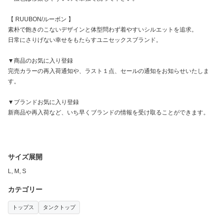
【 RUUBON/ルーボン 】
素朴で飽きのこないデザインと体型問わず着やすいシルエットを追求。
日常にさりげない幸せをもたらすユニセックスブランド。
▼商品のお気に入り登録
完売カラーの再入荷通知や、ラスト１点、セールの通知をお知らせいたしま
す。
▼ブランドお気に入り登録
新商品や再入荷など、いち早くブランドの情報を受け取ることができます。
サイズ展開
L, M, S
カテゴリー
トップス
タンクトップ