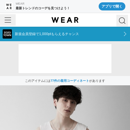
WEAR
アプリで開く
最新トレンドのコーデを見つけよう！
新規会員登録で1,000ptもらえるチャンス
このアイテムには
77
件の着用コーディネート
があります