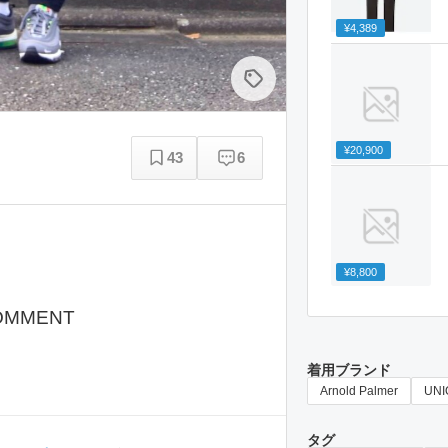
¥4,389
¥20,900
43
6
¥8,800
OMMENT
着用ブランド
Arnold Palmer
UNI
タグ