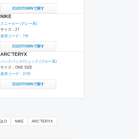
ZOZOTOWNで探す
NIKE
スニーカー
(グレー系)
サイズ：
27
着用コーデ：
7
件
ZOZOTOWNで探す
ARC'TERYX
バックパック/リュック
(ブルー系)
サイズ：
ONE SIZE
着用コーデ：
27
件
ZOZOTOWNで探す
QLO
NIKE
ARC'TERYX