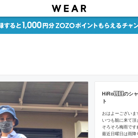
HiRo🇺🇸
ト
おはよーございます🙋
いつも観に来て頂
そろそろ梅雨ですね
最近日曜日は雨降