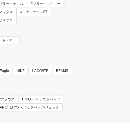
#ブラックデニム
#ブラックスキニー
マックス
#エアマックス97
リュック
ートヘアー
Eagle
NIKE
LACOSTE
BEAMS
ャツ/ブラウス
UNIQLO × デニムパンツ
ARC'TERYX × バックパック/リュック