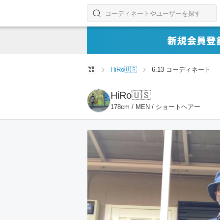
コーディネートやユーザーを探す
検索する
HiRo🇺🇸
6.13 コーディネート
HiRo🇺🇸
178cm / MEN / ショートヘアー