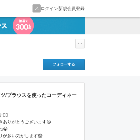
ログイン
新規会員登録
フォローする
のシャツ/ブラウスを使ったコーディネー
‍♂️
きありがとうございます😊
😭
りが多い気がします😱