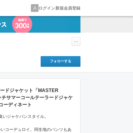
ログイン
新規会員登録
フォローする
ーラードジャケット「MASTER
レッチサマーコールテーラードジャケ
コーディネート
臭いジャケパンスタイル。
いいコーデュロイ。同生地のパンツもあ