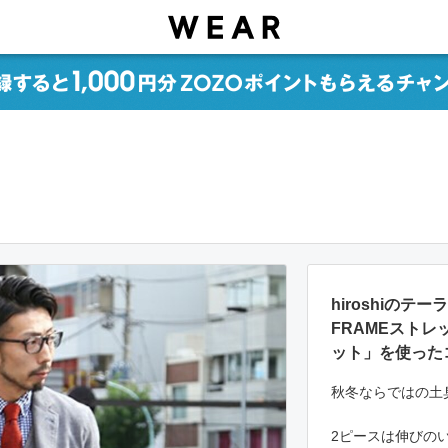
hiroshiのテ
FRAMEスト
ット」を使った
秋冬ならではの土
2ピースは伸びの