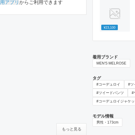
用アプリ
からご利用できます
¥23,100
着用ブランド
MEN'S MELROSE
タグ
#コーデュロイ
#ツ
#ツイードパンツ
#コーデュロイジャケッ
モデル情報
男性・173cm
もっと見る