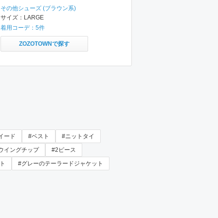
その他シューズ
(ブラウン系)
サイズ：
LARGE
着用コーデ：
5
件
ZOZOTOWNで探す
イード
#ベスト
#ニットタイ
#ウイングチップ
#2ピース
ト
#グレーのテーラードジャケット