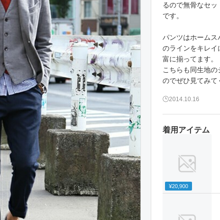
るので無骨なセッ
です。
パンツはホームス
のラインをキレイ
富に揃ってます。
こちらも同生地の
のでぜひ見てみて
2014.10.16
着用アイテム
¥20,900