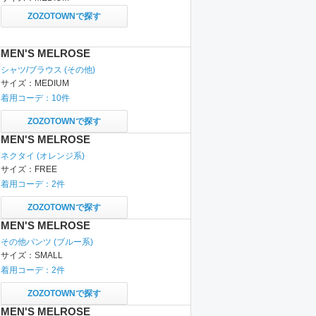
ZOZOTOWNで探す
MEN'S MELROSE
シャツ/ブラウス
(その他)
サイズ：
MEDIUM
着用コーデ：
10
件
ZOZOTOWNで探す
MEN'S MELROSE
ネクタイ
(オレンジ系)
サイズ：
FREE
着用コーデ：
2
件
ZOZOTOWNで探す
MEN'S MELROSE
その他パンツ
(ブルー系)
サイズ：
SMALL
着用コーデ：
2
件
ZOZOTOWNで探す
MEN'S MELROSE