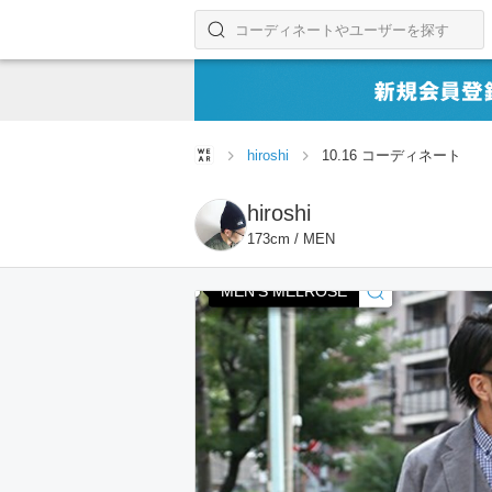
コーディネートやユーザーを探す
検索する
hiroshi
10.16 コーディネート
hiroshi
173cm / MEN
MEN'S MELROSE
MEN'S MELROSE
MEN'S MELROSE
MEN'S MELROSE
MEN'S MELROSE
MEN'S MELROSE