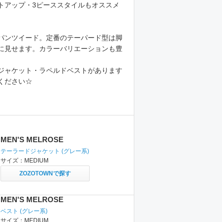
トアップ・3ピーススタイルもオススメ
パンツイード。定番のテーパード型は脚
に見せます。カラーバリエーションも豊
ジャケット・ラペルドベストがあります
ください☆
MEN'S MELROSE
テーラードジャケット
(グレー系)
サイズ：
MEDIUM
ZOZOTOWNで探す
MEN'S MELROSE
ベスト
(グレー系)
サイズ：
MEDIUM