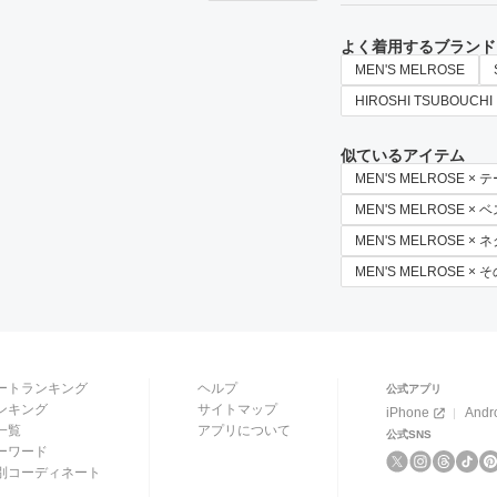
よく着用するブランド
MEN'S MELROSE
HIROSHI TSUBOUCHI
似ているアイテム
MEN'S MELROSE 
MEN'S MELROSE × 
MEN'S MELROSE × 
MEN'S MELROSE ×
ートランキング
ヘルプ
公式アプリ
ンキング
サイトマップ
iPhone
Andr
一覧
アプリについて
公式SNS
ーワード
別コーディネート