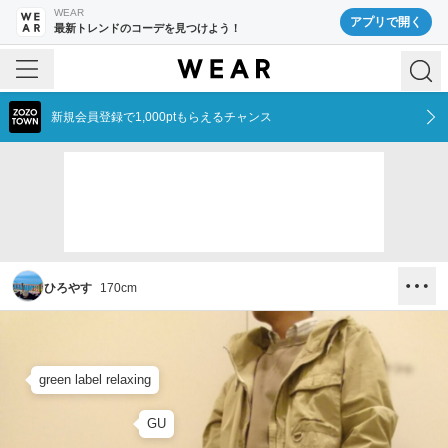
WEAR
アプリで開く
最新トレンドのコーデを見つけよう！
新規会員登録で1,000ptもらえるチャンス
ひろやす
170
cm
green label relaxing
GU