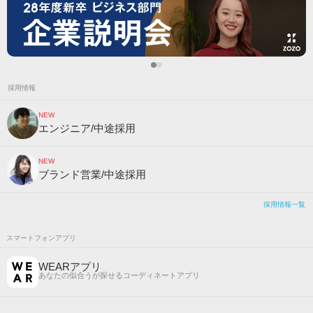
採用情報
NEW
エンジニア/中途採用
NEW
ブランド営業/中途採用
採用情報一覧
スマートフォンアプリ
WEARアプリ
あなたの似合うが探せるコーディネートアプリ