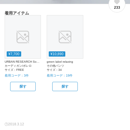
233
着用アイテム
¥7,700
¥10,890
URBAN RESEARCH Sonny Label
green label relaxing
カーディガン/ボレロ
その他パンツ
サイズ：
FREE
サイズ：
34
着用コーデ：
3
件
着用コーデ：
19
件
探す
探す
2018.3.12