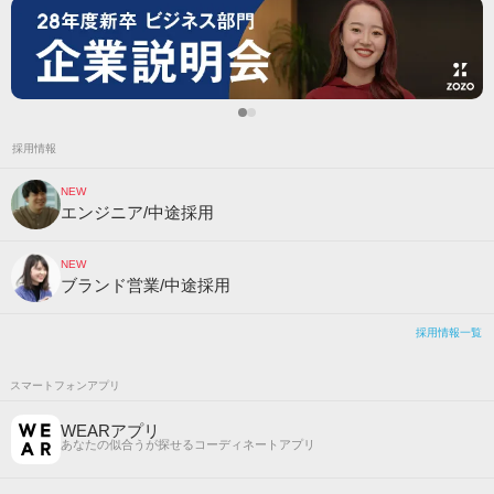
採用情報
NEW
エンジニア/中途採用
NEW
ブランド営業/中途採用
採用情報一覧
スマートフォンアプリ
WEARアプリ
あなたの似合うが探せるコーディネートアプリ