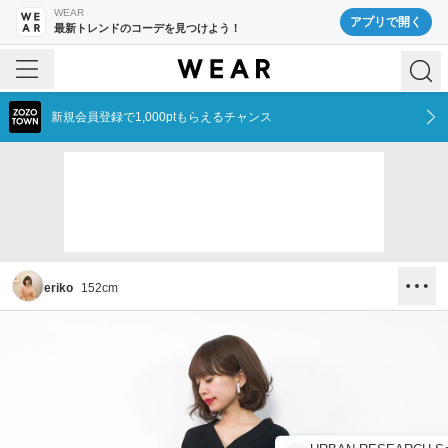
WEAR
アプリで開く
最新トレンドのコーデを見つけよう！
新規会員登録で1,000ptもらえるチャンス
eriko
152
cm