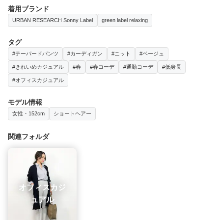
着用ブランド
URBAN RESEARCH Sonny Label
green label relaxing
タグ
#テーパードパンツ
#カーディガン
#ニット
#ベージュ
#きれいめカジュアル
#春
#春コーデ
#通勤コーデ
#低身長
#オフィスカジュアル
モデル情報
女性・152cm
ショートヘアー
関連フォルダ
オフィスカジ
ュアル