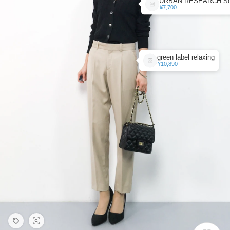
¥7,700
green label relaxing
¥10,890