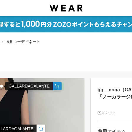
5.6 コーディネート
GALLARDAGALANTE
gg__erina（
「ノーカラージ
2025.5.6
LLARDAGALANTE
着用アイテム