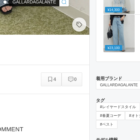
GALLARDAGALANTE
¥14,300
¥23,100
着用ブランド
4
0
GALLARDAGALANTE
タグ
#レイヤードスタイル
#春夏コーデ
#オト
#ベスト
OMMENT
モデル情報