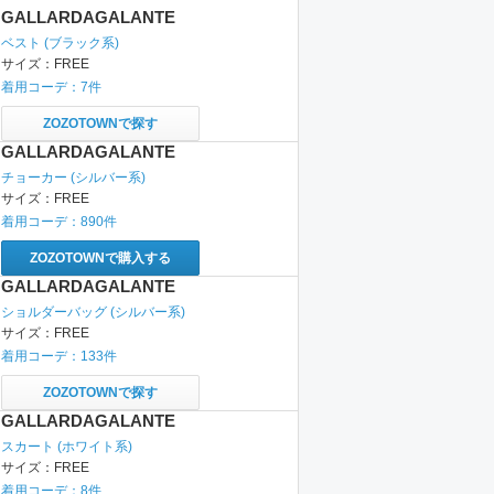
GALLARDAGALANTE
ベスト
(ブラック系)
サイズ：
FREE
着用コーデ：
7
件
ZOZOTOWNで探す
GALLARDAGALANTE
チョーカー
(シルバー系)
サイズ：
FREE
着用コーデ：
890
件
ZOZOTOWNで購入する
GALLARDAGALANTE
ショルダーバッグ
(シルバー系)
サイズ：
FREE
着用コーデ：
133
件
ZOZOTOWNで探す
GALLARDAGALANTE
スカート
(ホワイト系)
サイズ：
FREE
着用コーデ：
8
件