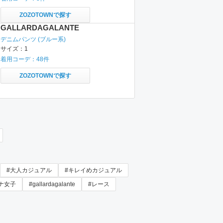
ZOZOTOWNで探す
GALLARDAGALANTE
デニムパンツ
(ブルー系)
サイズ：
1
着用コーデ：
48
件
ZOZOTOWNで探す
#大人カジュアル
#キレイめカジュアル
ナ女子
#gallardagalante
#レース