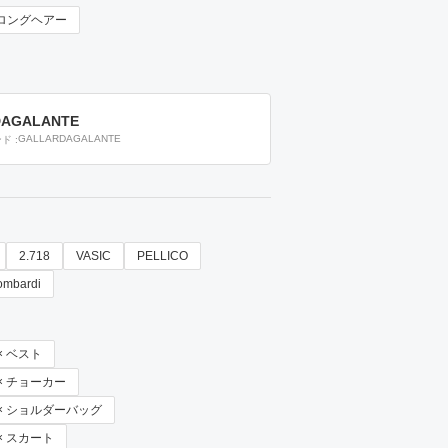
ロングヘアー
DAGALANTE
GALLARDAGALANTE
ンド
2.718
VASIC
PELLICO
ombardi
 × ベスト
 × チョーカー
E × ショルダーバッグ
 × スカート