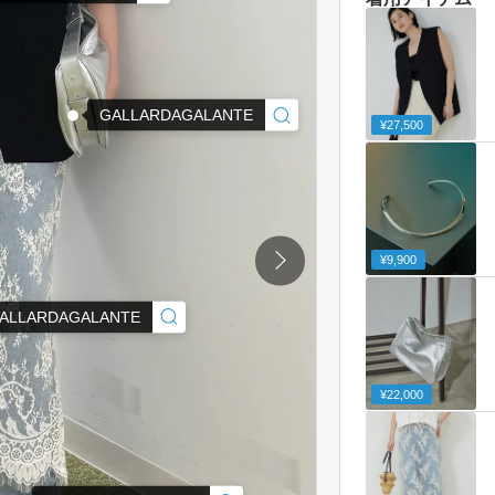
GALLARDAGALANTE
¥27,500
¥9,900
ALLARDAGALANTE
¥22,000