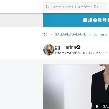
コーディネートやユーザーを探す
検索する
GALLARDAGALANTE
gg__erina
gg__erina
165cm / WOMEN / セミロングヘアー
GA