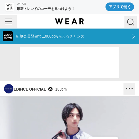
WEAR
アプリで開く
最新トレンドのコーデを見つけよう！
新規会員登録で1,000ptもらえるチャンス
EDIFICE OFFICIAL
183
cm