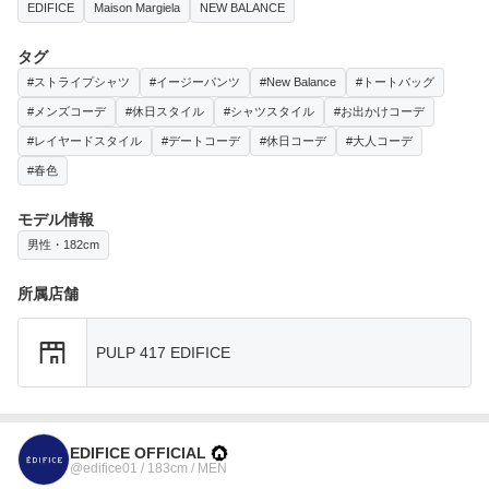
EDIFICE
Maison Margiela
NEW BALANCE
タグ
#ストライプシャツ
#イージーパンツ
#New Balance
#トートバッグ
#メンズコーデ
#休日スタイル
#シャツスタイル
#お出かけコーデ
#レイヤードスタイル
#デートコーデ
#休日コーデ
#大人コーデ
#春色
モデル情報
男性・182cm
所属店舗
PULP 417 EDIFICE
EDIFICE OFFICIAL
@edifice01 / 183cm / MEN