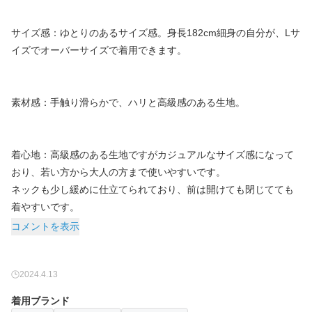
サイズ感：ゆとりのあるサイズ感。身長182cm細身の自分が、Lサ
イズでオーバーサイズで着用できます。
素材感：手触り滑らかで、ハリと高級感のある生地。
着心地：高級感のある生地ですがカジュアルなサイズ感になって
おり、若い方から大人の方まで使いやすいです。
ネックも少し緩めに仕立てられており、前は開けても閉じてても
着やすいです。
コメントを表示
2024.4.13
着用ブランド