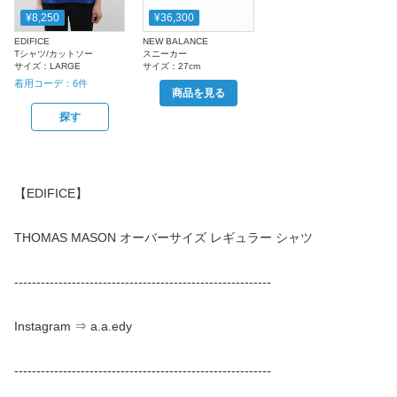
¥8,250
¥36,300
EDIFICE
NEW BALANCE
Tシャツ/カットソー
スニーカー
サイズ：
LARGE
サイズ：
27cm
着用コーデ：
6
件
商品を見る
探す
【EDIFICE】
THOMAS MASON オーバーサイズ レギュラー シャツ
----------------------------------------------------------
Instagram ⇒ a.a.edy
----------------------------------------------------------