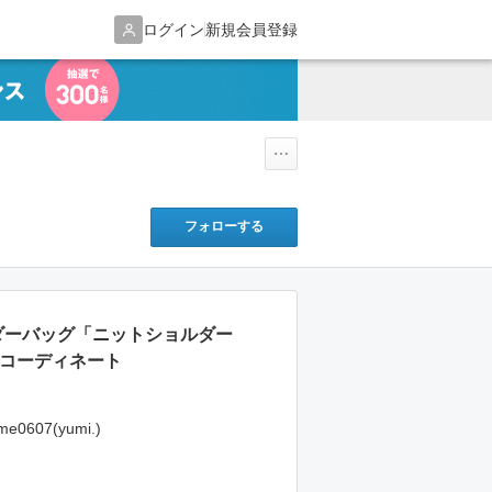
ログイン
新規会員登録
フォローする
ルダーバッグ「ニットショルダー
たコーディネート
me0607(yumi.)