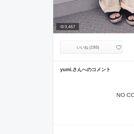
3,467
195
いいね (
)
yumi.
さんへのコメント
NO C