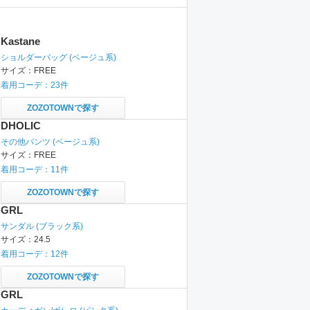
Kastane
ショルダーバッグ
(ベージュ系)
サイズ：
FREE
着用コーデ：
23
件
ZOZOTOWNで探す
DHOLIC
その他パンツ
(ベージュ系)
サイズ：
FREE
着用コーデ：
11
件
ZOZOTOWNで探す
GRL
サンダル
(ブラック系)
サイズ：
24.5
着用コーデ：
12
件
ZOZOTOWNで探す
GRL