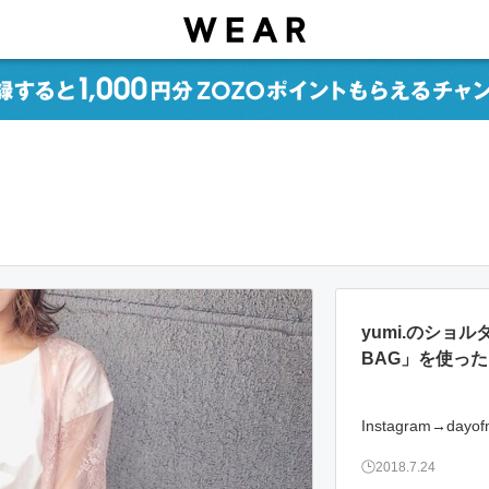
yumi.のショ
BAG」を使っ
Instagram→dayof
2018.7.24