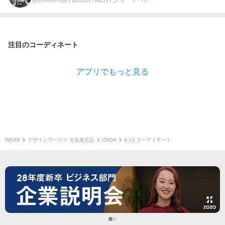
注目のコーディネート
アプリでもっと見る
WEAR
デザインワークス 大丸東京店
ONDA
9.13 コーディネート