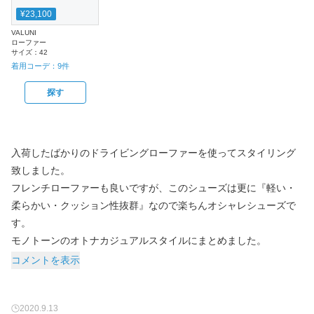
¥23,100
VALUNI
ローファー
サイズ：
42
着用コーデ：
9
件
探す
入荷したばかりのドライビングローファーを使ってスタイリング
致しました。
フレンチローファーも良いですが、このシューズは更に『軽い・
柔らかい・クッション性抜群』なので楽ちんオシャレシューズで
す。
モノトーンのオトナカジュアルスタイルにまとめました。
コメントを表示
2020.9.13