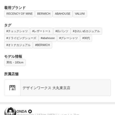
着用ブランド
RECENCY OF MINE
BERWICH
ABAHOUSE
VALUNI
タグ
#チェックシャツ
#レザートート
#白パンツ
#きれいめカジュアル
#ドライビングシューズ
#abahouse
#グレーシャツ
#30代
#オトナカジュアル
#BERWICH
モデル情報
男性・183cm
所属店舗
デザインワークス 大丸東京店
ONDA
@chihironda / 183cm / MEN / ショートヘアー