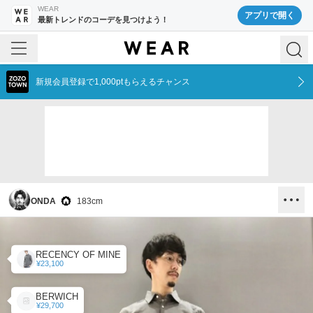
WEAR
アプリで開く
最新トレンドのコーデを見つけよう！
新規会員登録で1,000ptもらえるチャンス
ONDA
183
cm
RECENCY OF MINE
¥23,100
BERWICH
¥29,700