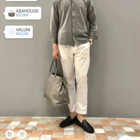
ABAHOUSE
¥31,900
VALUNI
¥23,100