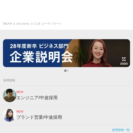
WEAR
chicchimo
3.18 コーディネート
採用情報
NEW
エンジニア/中途採用
NEW
ブランド営業/中途採用
採用情報一覧