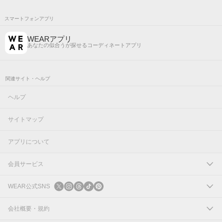
スマートフォンアプリ
WEARアプリ
あなたの似合うが探せるコーディネートアプリ
関連サイト・ヘルプ
ヘルプ
サイトマップ
アプリについて
会員サービス
ログイン
WEAR公式SNS
新規会員登録
X
会社概要・規約