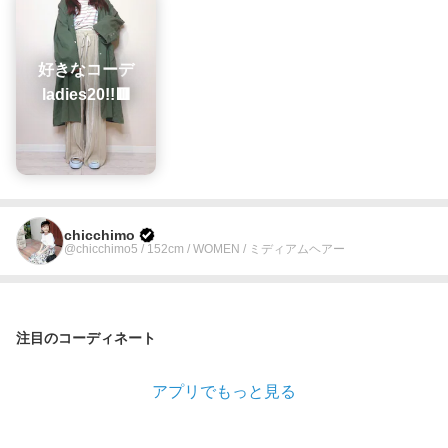
好きなコーデ
ladies20!!🟥
chicchimo
@chicchimo5 / 152cm / WOMEN / ミディアムヘアー
注目のコーディネート
アプリでもっと見る