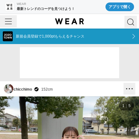
WEAR
アプリで開く
最新トレンドのコーデを見つけよう！
新規会員登録で1,000ptもらえるチャンス
chicchimo
152
cm
1
5