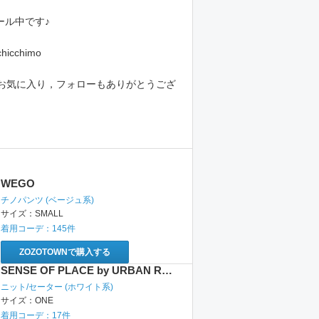
ール中です♪
hicchimo
お気に入り，フォローもありがとうござ
WEGO
チノパンツ
(ベージュ系)
サイズ：
SMALL
着用コーデ：
145
件
ZOZOTOWNで購入する
SENSE OF PLACE by URBAN RESEARCH
ニット/セーター
(ホワイト系)
サイズ：
ONE
着用コーデ：
17
件