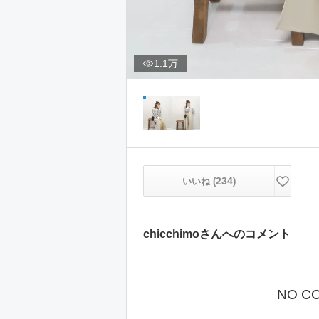
1.1万
234
いいね (
)
chicchimo
さんへのコメント
NO C