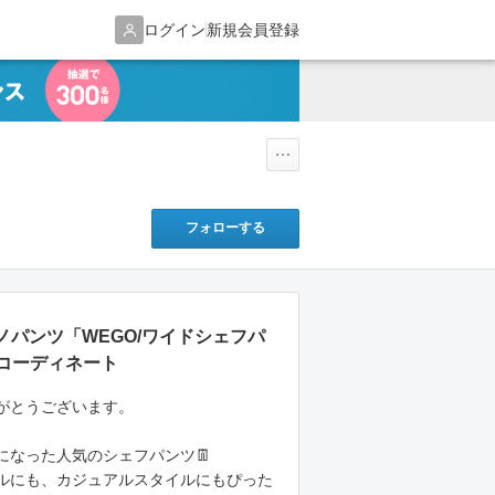
ログイン
新規会員登録
フォローする
のチノパンツ「WEGO/ワイドシェフパ
コーディネート
がとうございます。
になった人気のシェフパンツ👖
ルにも、カジュアルスタイルにもぴった