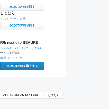
ZOZOTOWNで探す
しまむら
ベスト
(ベージュ系)
ZOZOTOWNで探す
R/b nestle to BEAURE
ショルダーバッグ
(ブラック系)
サイズ：
FREE
着用コーデ：
8
件
ZOZOTOWNで購入する
 PLACE by URBAN RESEARCH
しまむら