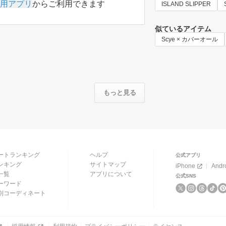
用アプリ
からご利用できます
ISLAND SLIPPER
似ているアイテム
Scye × カバーオール
もっと見る
ートランキング
ヘルプ
公式アプリ
ンキング
サイトマップ
iPhone
Andr
一覧
アプリについて
公式SNS
ーワード
別コーディネート