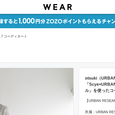
3.7 コーディネート
otsuki（UR
「Scye×URB
ル」を使ったコ
【URBAN RESEARC
所属：URBAN RE