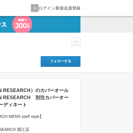
ログイン
新規会員登録
フォローする
BAN RESEARCH）のカバーオール
AN RESEARCH 別注カバーオー
ーディネート
H MENS staff style】
SEARCH 堀江店