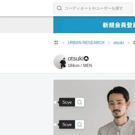
コーディネートやユーザーを探す
検索する
URBAN RESEARCH
otsuki
otsuki
184cm / MEN
Scye
Scye