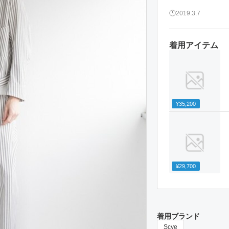
2019.3.7
着用アイテム
¥35,200
¥29,700
着用ブランド
Scye