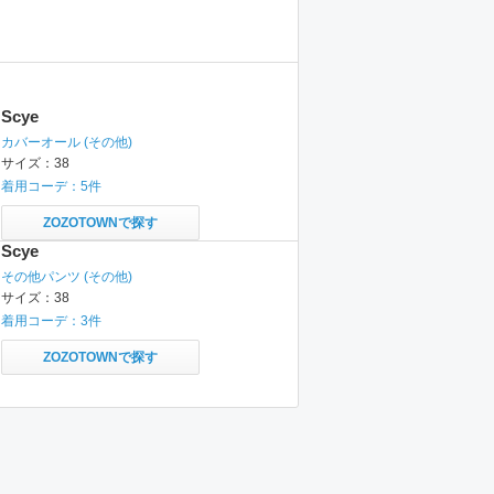
Scye
カバーオール
(その他)
サイズ：
38
着用コーデ：
5
件
ZOZOTOWNで探す
Scye
その他パンツ
(その他)
サイズ：
38
着用コーデ：
3
件
ZOZOTOWNで探す