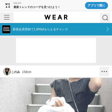
WEAR
アプリで開く
最新トレンドのコーデを見つけよう！
新規会員登録で1,000ptもらえるチャンス
このみ
158
cm