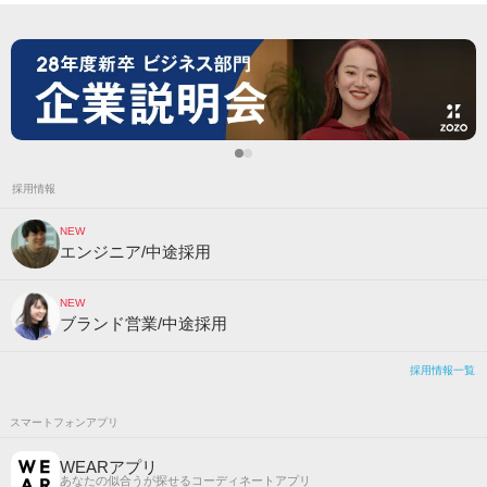
採用情報
NEW
エンジニア/中途採用
NEW
ブランド営業/中途採用
採用情報一覧
スマートフォンアプリ
WEARアプリ
あなたの似合うが探せるコーディネートアプリ