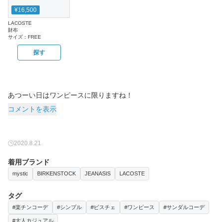
¥16,500
LACOSTE
財布
サイズ：
FREE
探す
あつーい日はワンピースに限りますね！
コメントを表示
2020.8.21
着用ブランド
mystic
BIRKENSTOCK
JEANASIS
LACOSTE
タグ
#楽チンコーデ
#シンプル
#ビスチェ
#ワンピース
#サンダルコーデ
#大人カジュアル