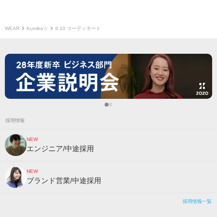
WEAR
Kumika☆
8.10 コーディネート
採用情報
NEW
エンジニア/中途採用
NEW
ブランド営業/中途採用
採用情報一覧