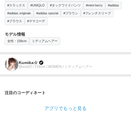
#スラックス
#UNIQLO
#タックワイドパンツ
#mimi berry
#adidas
#adidas originals
#adidas spezial
#ブラウン
#フレンチスリーブ
#ブラウス
#ママコーデ
モデル情報
女性・158cm
ミディアムヘアー
Kumika☆
@ass03 / 158cm / WOMEN / ミディアムヘアー
注目のコーディネート
アプリでもっと見る