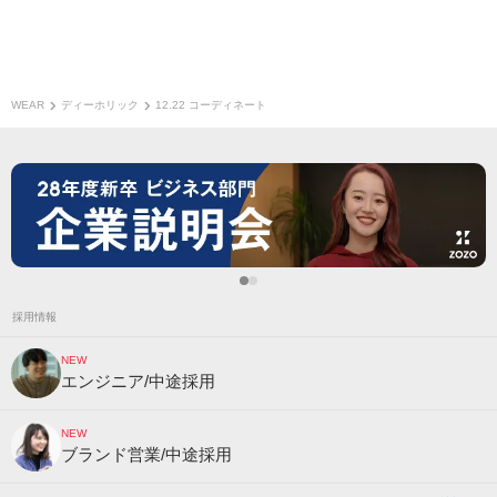
WEAR
ディーホリック
12.22 コーディネート
採用情報
NEW
エンジニア/中途採用
NEW
ブランド営業/中途採用