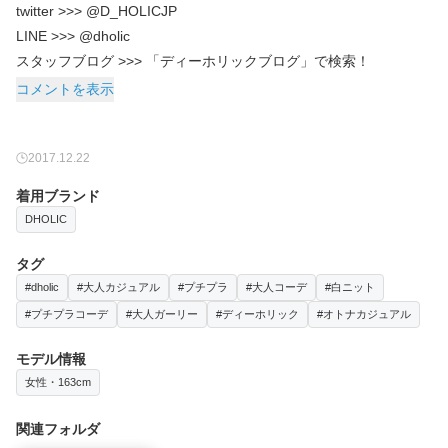
twitter >>> @D_HOLICJP
LINE >>> @dholic
スタッフブログ >>> 「ディーホリックブログ」で検索！
コメントを表示
2017.12.22
着用ブランド
DHOLIC
タグ
#dholic
#大人カジュアル
#プチプラ
#大人コーデ
#白ニット
#プチプラコーデ
#大人ガーリー
#ディーホリック
#オトナカジュアル
モデル情報
女性・163cm
関連フォルダ