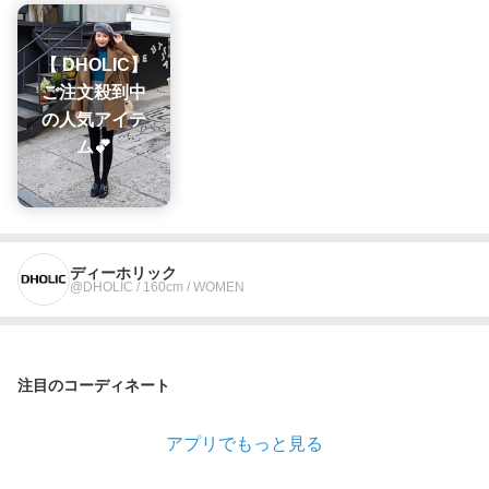
【 DHOLIC】
ご注文殺到中
の人気アイテ
ム💕
ディーホリック
@DHOLIC / 160cm / WOMEN
注目のコーディネート
アプリでもっと見る