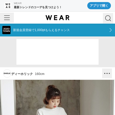
WEAR
アプリで開く
最新トレンドのコーデを見つけよう！
新規会員登録で1,000ptもらえるチャンス
ディーホリック
160
cm