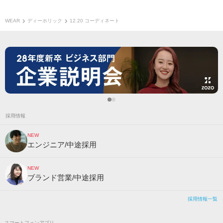
WEAR
ディーホリック
12.20 コーディネート
採用情報
NEW
エンジニア/中途採用
NEW
ブランド営業/中途採用
採用情報一覧
スマートフォンアプリ