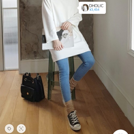
DHOLIC
¥3,454