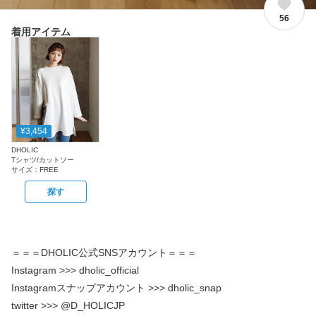
56
着用アイテム
¥3,454
DHOLIC
Tシャツ/カットソー
サイズ：
FREE
探す
＝＝＝DHOLIC公式SNSアカウント＝＝＝
Instagram >>> dholic_official
Instagramスナップアカウント >>> dholic_snap
twitter >>> @D_HOLICJP