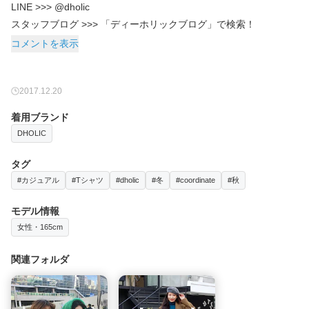
LINE >>> @dholic
スタッフブログ >>> 「ディーホリックブログ」で検索！
コメントを表示
2017.12.20
着用ブランド
DHOLIC
タグ
#カジュアル
#Tシャツ
#dholic
#冬
#coordinate
#秋
モデル情報
女性・165cm
関連フォルダ