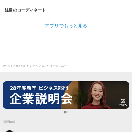
注目のコーディネート
アプリでもっと見る
WEAR
feepur
YUKA
4.25 コーディネート
採用情報