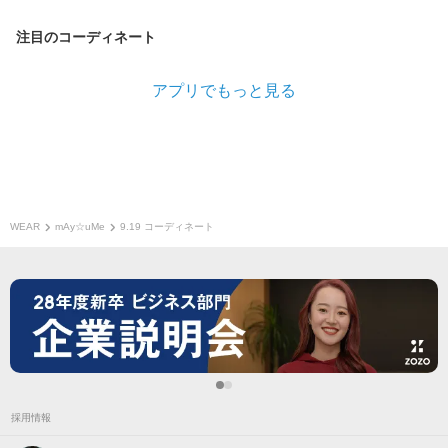
注目のコーディネート
アプリでもっと見る
WEAR
mAy☆uMe
9.19 コーディネート
採用情報