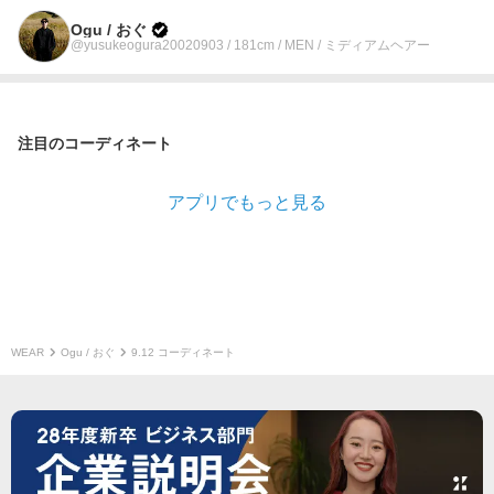
Ogu / おぐ
@yusukeogura20020903 / 181cm / MEN / ミディアムヘアー
注目のコーディネート
アプリでもっと見る
WEAR
Ogu / おぐ
9.12 コーディネート