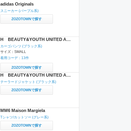
adidas Originals
スニーカー
(パープル系)
ZOZOTOWNで探す
H BEAUTY&YOUTH UNITED ARROWS
カーゴパンツ
(ブラック系)
サイズ：
SMALL
着用コーデ：
13
件
ZOZOTOWNで探す
H BEAUTY&YOUTH UNITED ARROWS
テーラードジャケット
(ブラック系)
ZOZOTOWNで探す
MM6 Maison Margiela
Tシャツ/カットソー
(グレー系)
ZOZOTOWNで探す