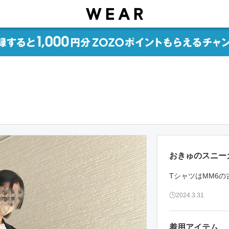
おきゅのスニー
TシャツはMM6の
2024.3.31
着用アイテム