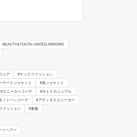
 BEAUTY&YOUTH UNITED ARROWS
ウェア
#テックファッション
テーラードジャケット
#黒ジャケット
#スニーカーコーデ
#オトナカジュアル
#モノトーンコーデ
#アディダススニーカー
ファッション
#春服
ートヘアー