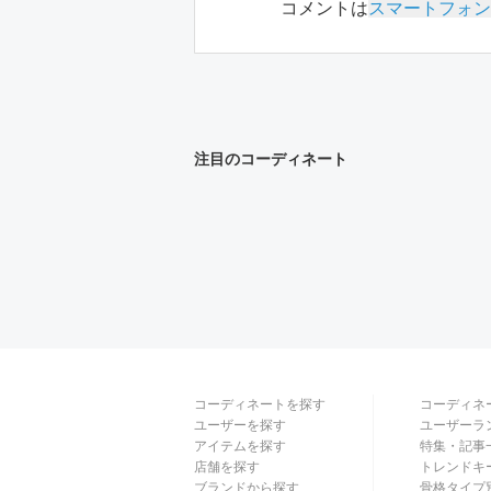
コメントは
スマートフォン
注目のコーディネート
コーディネートを探す
コーディネ
ユーザーを探す
ユーザーラ
アイテムを探す
特集・記事
店舗を探す
トレンドキ
ブランドから探す
骨格タイプ