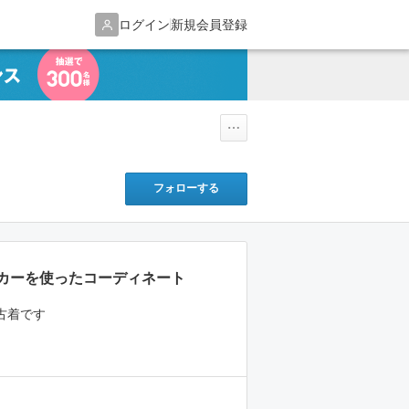
ログイン
新規会員登録
フォローする
カーを使ったコーディネート
古着です