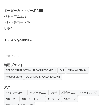
ボーダーカットソー/FREE
バギーデニム/S
トレンチコート/M
サボ/S
2017.3.18
着用ブランド
SENSE OF PLACE by URBAN RESEARCH
GU
ORiental TRaffic
le.coeur blanc
JOURNAL STANDARD LUXE
タグ
#トレンチコート
#バギーデニム
#サボ
#薄色デニム
#トートバッグ
#ボーダー
#ボーダートップス
#Ｉライン
#春コーデ