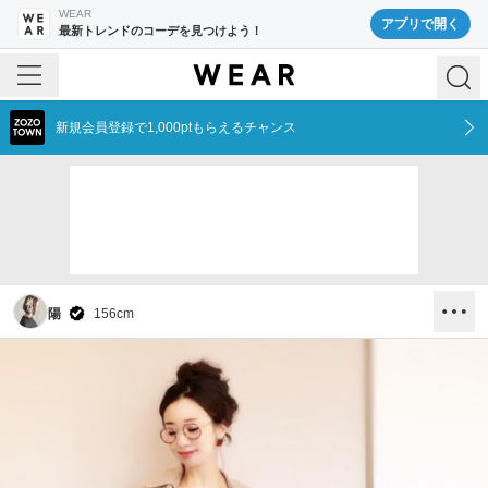
WEAR
アプリで開く
最新トレンドのコーデを見つけよう！
新規会員登録で1,000ptもらえるチャンス
陽
156
cm