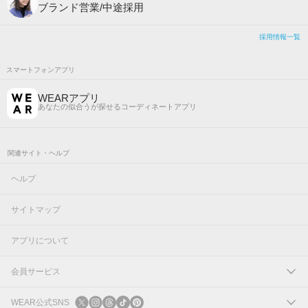
ブランド営業/中途採用
採用情報一覧
スマートフォンアプリ
WEARアプリ
あなたの似合うが探せるコーディネートアプリ
関連サイト・ヘルプ
ヘルプ
サイトマップ
アプリについて
会員サービス
ログイン
WEAR公式SNS