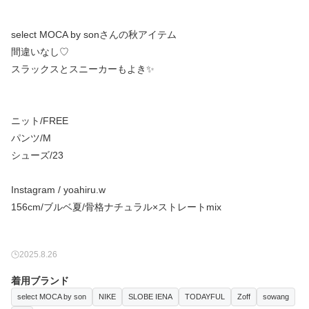
select MOCA by sonさんの秋アイテム
間違いなし♡
スラックスとスニーカーもよき✨
ニット/FREE
パンツ/M
シューズ/23
Instagram / yoahiru.w
156cm/ブルベ夏/骨格ナチュラル×ストレートmix
2025.8.26
着用ブランド
select MOCA by son
NIKE
SLOBE IENA
TODAYFUL
Zoff
sowang