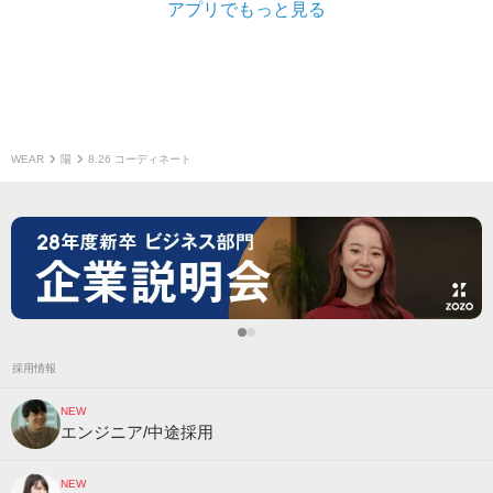
アプリでもっと見る
WEAR
陽
8.26 コーディネート
採用情報
NEW
エンジニア/中途採用
NEW