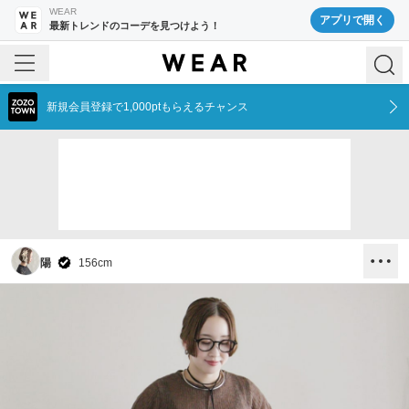
WEAR
アプリで開く
最新トレンドのコーデを見つけよう！
新規会員登録で1,000ptもらえるチャンス
陽
156
cm