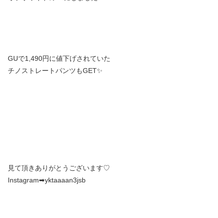
GUで1,490円に値下げされていた
チノストレートパンツもGET✨
見て頂きありがとうございます♡
Instagram➡︎yktaaaan3jsb