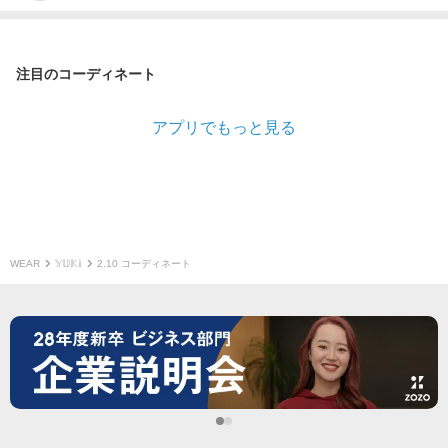
注目のコーディネート
アプリでもっと見る
WEAR
𝕐𝕌𝕂𝕚
2.10 コーディネート