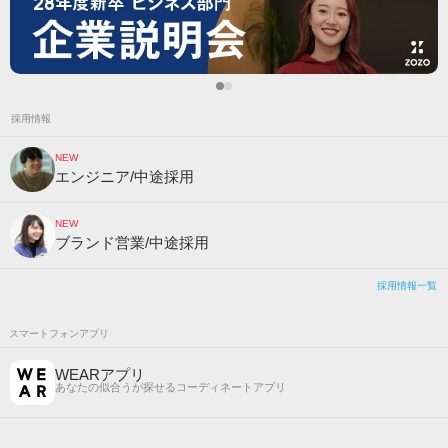
採用情報
NEW
エンジニア/中途採用
NEW
ブランド営業/中途採用
採用情報一覧
スマートフォンアプリ
WEARアプリ
あなたの似合うが探せるコーディネートアプリ