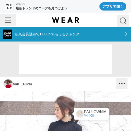
WEAR
アプリで開く
最新トレンドのコーデを見つけよう！
新規会員登録で1,000ptもらえるチャンス
soli
163
cm
PAULOWNIA
¥4,400