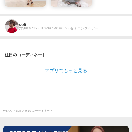
soli
@yfa09722 / 163cm / WOMEN / セミロングヘアー
注目のコーディネート
アプリでもっと見る
WEAR
soli
6.19 コーディネート