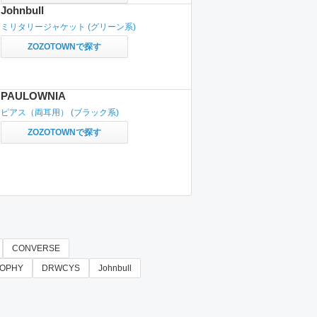
Johnbull
ミリタリージャケット
(グリーン系)
ZOZOTOWNで探す
PAULOWNIA
ピアス（両耳用）
(ブラック系)
ZOZOTOWNで探す
CONVERSE
SOPHY
DRWCYS
Johnbull