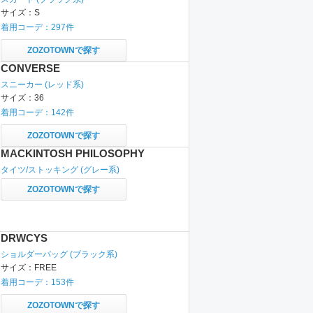
サイズ：
S
着用コーデ：
297
件
ZOZOTOWNで探す
CONVERSE
スニーカー
(レッド系)
サイズ：
36
着用コーデ：
142
件
ZOZOTOWNで探す
MACKINTOSH PHILOSOPHY
タイツ/ストッキング
(グレー系)
ZOZOTOWNで探す
DRWCYS
ショルダーバッグ
(ブラック系)
サイズ：
FREE
着用コーデ：
153
件
ZOZOTOWNで探す