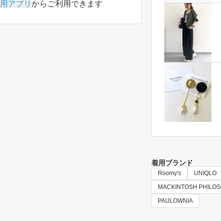
用アプリ
からご利用できます
着用ブランド
Roomy's
UNIQLO
MACKINTOSH PHILO
PAULOWNIA