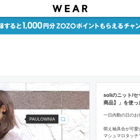
soliのニット
商品】」を使っ
一日内勤の日のお
PAULOWNIA
萌え袖具合が可愛
マシュマロタッチで