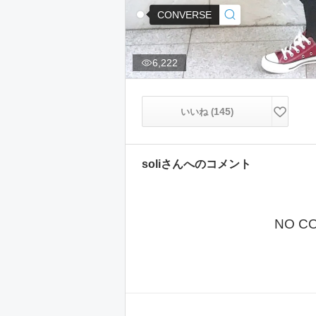
CONVERSE
6,222
145
いいね (
)
soli
さんへのコメント
NO C