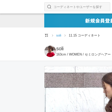
コーディネートやユーザーを探す
検索する
soli
11.15 コーディネート
soli
163cm / WOMEN / セミロングヘアー